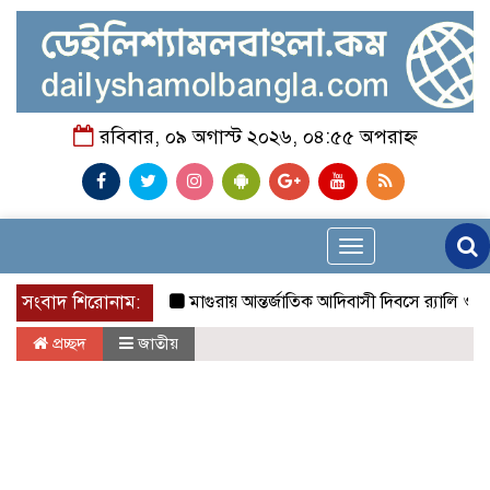
রবিবার, ০৯ অগাস্ট ২০২৬, ০৪:৫৫ অপরাহ্ন
Toggle
navigation
সংবাদ শিরোনাম:
মাগুরায় আন্তর্জাতিক আদিবাসী দিবসে র‍্যালি ও আলোচ
প্রচ্ছদ
জাতীয়