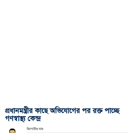
প্রধানমন্ত্রীর কাছে অভিযোগের পর রক্ত পাচ্ছে
গণস্বাস্থ্য কেন্দ্র
রিপোর্টার নাম