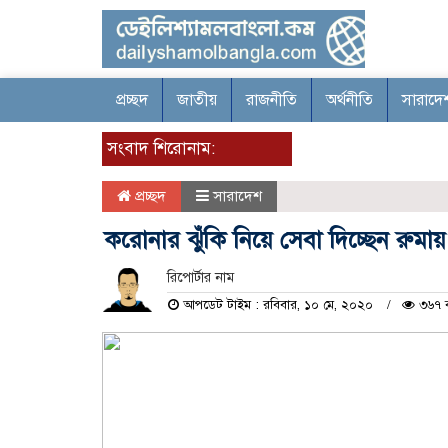
প্রচ্ছদ
জাতীয়
রাজনীতি
অর্থনীতি
সারাদে
সংবাদ শিরোনাম:
প্রচ্ছদ
সারাদেশ
করোনার ঝুঁকি নিয়ে সেবা দিচ্ছেন রুম
রিপোর্টার নাম
আপডেট টাইম : রবিবার, ১০ মে, ২০২০
৩৬৭ 