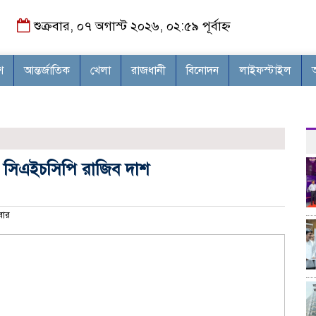
শুক্রবার, ০৭ অগাস্ট ২০২৬, ০২:৫৯ পূর্বাহ্ন
শ
আন্তর্জাতিক
খেলা
রাজধানী
বিনোদন
লাইফস্টাইল
ায় সিএইচসিপি রাজিব দাশ
বার