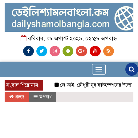
রবিবার, ০৯ অগাস্ট ২০২৬, ০২:৫৯ অপরাহ্ন
Toggle
navigation
সংবাদ শিরোনাম:
জে.আই. চৌধুরী যুব ফাউন্ডেশনের উদ্যোগে শিক্ষা
প্রচ্ছদ
অপরাধ