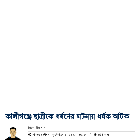
কালীগঞ্জে ছাত্রীকে ধর্ষণের ঘটনায় ধর্ষক আটক
রিপোর্টার নাম
আপডেট টাইম : বৃহস্পতিবার, ২৮ মে, ২০২০
৬৫৫ বার