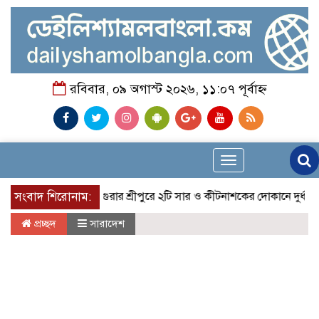
রবিবার, ০৯ অগাস্ট ২০২৬, ১১:০৭ পূর্বাহ্ন
Toggle
navigation
সংবাদ শিরোনাম:
মাগুরার শ্রীপুরে ২টি সার ও কীটনাশকের দোকানে দুর্ধর্ষ চুরি
প্রচ্ছদ
সারাদেশ