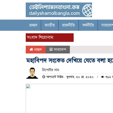
প্রচ্ছদ
জাতীয়
রাজনীতি
অর্থনীতি
সারাদে
সংবাদ শিরোনাম:
প্রচ্ছদ
সারাদেশ
মহাবিপদ সংকেত দেখিয়ে যেতে বলা হয়ে
রিপোর্টার নাম
আপডেট টাইম : বুধবার, ২০ মে, ২০২০
৩১২ ব