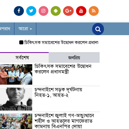
অপরাধ
আরো
চিকিৎসক সমাবেশের উদ্বোধন করলেন প্রধানমন্ত্রী
চন্দনাইশে সড়ক দ
সর্বশেষ
জনপ্রিয়
চিকিৎসক সমাবেশের উদ্বোধন
করলেন প্রধানমন্ত্রী
চন্দনাইশে সড়ক দূর্ঘটনায়
নিহত-১, আহত-২
চন্দনাইশে জুলাই গণ-অভ্যুত্থানে
শহীদ ও আহতদের মাগফেরাত
কামনায় বিএনপির দোয়া