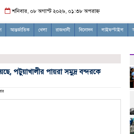
শনিবার, ০৮ অগাস্ট ২০২৬, ০১:৩৮ অপরাহ্ন
শ
আন্তর্জাতিক
খেলা
রাজধানী
বিনোদন
লাইফস্টাইল
ছে, পটুয়াখালীর পায়রা সমুদ্র বন্দরকে
ার