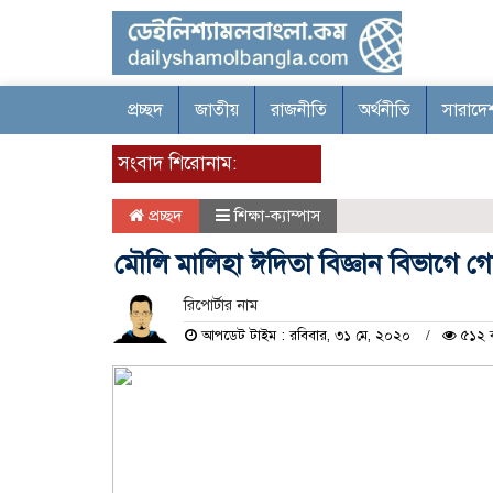
প্রচ্ছদ
জাতীয়
রাজনীতি
অর্থনীতি
সারাদে
সংবাদ শিরোনাম:
প্রচ্ছদ
শিক্ষা-ক্যাম্পাস
মৌলি মালিহা ঈদিতা বিজ্ঞান বিভাগে গ
রিপোর্টার নাম
আপডেট টাইম : রবিবার, ৩১ মে, ২০২০
৫১২ 