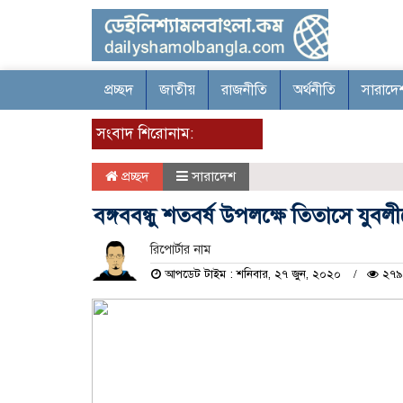
প্রচ্ছদ
জাতীয়
রাজনীতি
অর্থনীতি
সারাদে
সংবাদ শিরোনাম:
প্রচ্ছদ
সারাদেশ
বঙ্গববন্ধু শতবর্ষ উপলক্ষে তিতাসে যুবল
রিপোর্টার নাম
আপডেট টাইম : শনিবার, ২৭ জুন, ২০২০
২৭৯ 