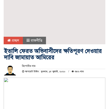
প্রচ্ছদ
রাজনীতি
ইতালি ফেরত অভিবাসীদের ক্ষতিপূরণ দেওয়ার
দাবি জামায়াত আমিরের
রিপোর্টার নাম
আপডেট টাইম : বুধবার, ১৫ জুলাই, ২০২০
৩৪৬ বার