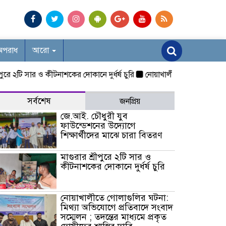
অপরাধ
আরো
টি সার ও কীটনাশকের দোকানে দুর্ধর্ষ চুরি
নোয়াখালীতে গোলাগুলির ঘটনা: মিথ্য
সর্বশেষ
জনপ্রিয়
জে.আই. চৌধুরী যুব
ফাউন্ডেশনের উদ্যোগে
শিক্ষার্থীদের মাঝে চারা বিতরণ
মাগুরার শ্রীপুরে ২টি সার ও
কীটনাশকের দোকানে দুর্ধর্ষ চুরি
নোয়াখালীতে গোলাগুলির ঘটনা:
মিথ্যা অভিযোগে প্রতিবাদে সংবাদ
সম্মেলন ; তদন্তের মাধ্যমে প্রকৃত