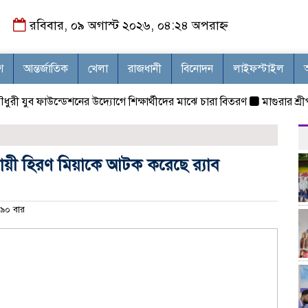
রবিবার, ০৯ অগাস্ট ২০২৬, ০৪:২৪ অপরাহ্ন
শ
আন্তর্জাতিক
খেলা
রাজধানী
বিনোদন
লাইফস্টাইল
ব ফাউন্ডেশনের উদ্যোগে শিক্ষার্থীদের মাঝে চারা বিতরণ
মাগুরার শ্রীপুরে ২
বসায়ী হিরণ মিয়াকে আটক করেছে র‌্যাব
৯০ বার