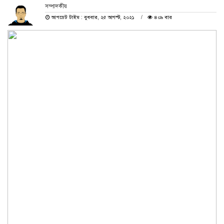
সম্পাদকীয়
আপডেট টাইম : বুধবার, ২৫ আগস্ট, ২০২১
৪০৯ বার