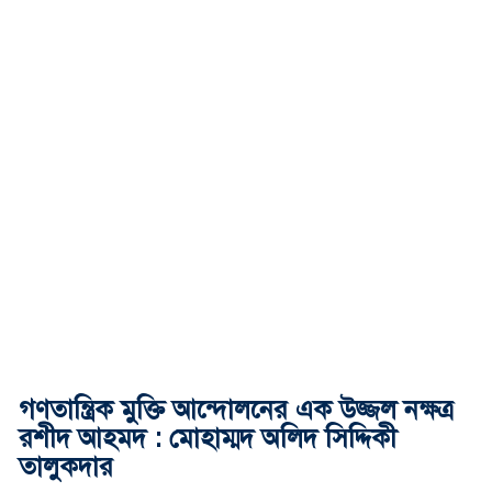
গণতান্ত্রিক মুক্তি আন্দোলনের এক উজ্জল নক্ষত্র
রশীদ আহমদ : মোহাম্মদ অলিদ সিদ্দিকী
তালুকদার