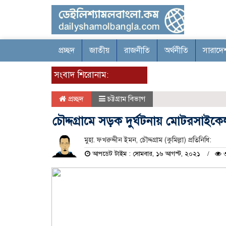
প্রচ্ছদ
জাতীয়
রাজনীতি
অর্থনীতি
সারাদে
সংবাদ শিরোনাম:
প্রচ্ছদ
চট্টগ্রাম বিভাগ
চৌদ্দগ্রামে সড়ক দুর্ঘটনায় মোটরসাই
মুহা. ফখরুদ্দীন ইমন, চৌদ্দগ্রাম (কুমিল্লা) প্রতিনিধি:
আপডেট টাইম : সোমবার, ১৬ আগস্ট, ২০২১
৩