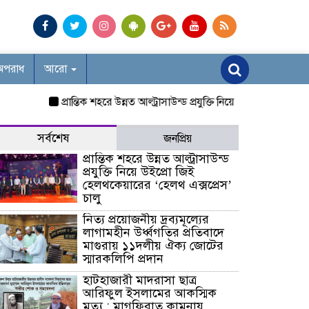
অপরাধ
আরো
প্রান্তিক শহরে উন্নত আল্ট্রাসাউন্ড প্রযুক্তি নিয়ে উইপ্রো জিই হেলথকেয়া
সর্বশেষ
জনপ্রিয়
প্রান্তিক শহরে উন্নত আল্ট্রাসাউন্ড
প্রযুক্তি নিয়ে উইপ্রো জিই
হেলথকেয়ারের ‘হেলথ এক্সপ্রেস’
চালু
নিত্য প্রয়োজনীয় দ্রব্যমূল্যের
লাগামহীন উর্ধ্বগতির প্রতিবাদে
মাগুরায় ১১দলীয় ঐক্য জোটের
স্মারকলিপি প্রদান
হাটহাজারী মাদরাসা ছাত্র
আরিফুল ইসলামের আকস্মিক
মৃত্যু : মাগফিরাত কামনায়