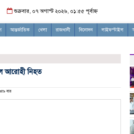
শুক্রবার, ০৭ অগাস্ট ২০২৬, ০১:৫৫ পূর্বাহ্ন
শ
আন্তর্জাতিক
খেলা
রাজধানী
বিনোদন
লাইফস্টাইল
কেল আরোহী নিহত
৫৯ বার