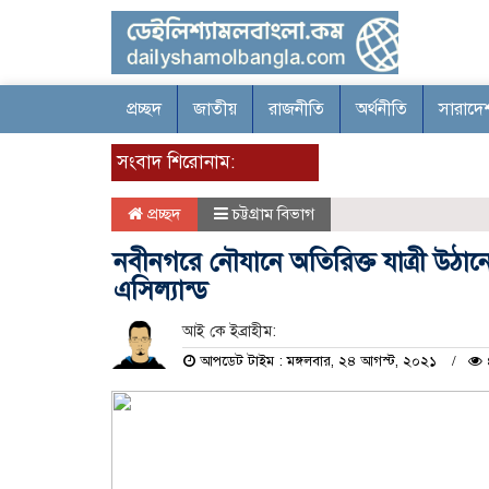
প্রচ্ছদ
জাতীয়
রাজনীতি
অর্থনীতি
সারাদে
সংবাদ শিরোনাম:
প্রচ্ছদ
চট্টগ্রাম বিভাগ
নবীনগরে নৌযানে অতিরিক্ত যাত্রী উঠান
এসিল্যান্ড
আই কে ইব্রাহীম:
আপডেট টাইম : মঙ্গলবার, ২৪ আগস্ট, ২০২১