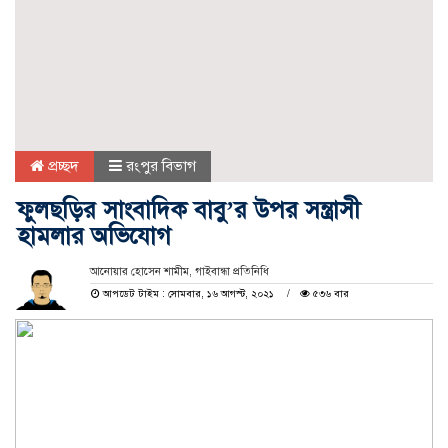
প্রচ্ছদ
রংপুর বিভাগ
ফুলছড়ির সাংবাদিক বাবু’র উপর সন্ত্রাসী
হামলার অভিযোগ
আনোয়ার হোসেন শামীম, গাইবান্ধা প্রতিনিধি
আপডেট টাইম : সোমবার, ১৬ আগস্ট, ২০২১
৫৩৬ বার