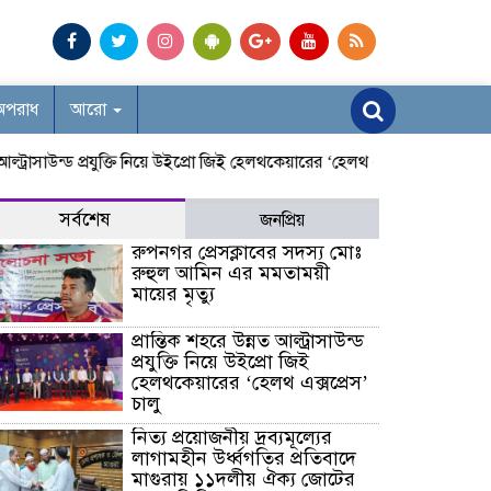
অপরাধ
আরো
রাসাউন্ড প্রযুক্তি নিয়ে উইপ্রো জিই হেলথকেয়ারের ‘হেলথ এক্সপ্রেস’ চালু
নিত্য 
সর্বশেষ
জনপ্রিয়
রুপনগর প্রেসক্লাবের সদস্য মোঃ
রুহুল আমিন এর মমতাময়ী
মায়ের মৃত্যু
প্রান্তিক শহরে উন্নত আল্ট্রাসাউন্ড
প্রযুক্তি নিয়ে উইপ্রো জিই
হেলথকেয়ারের ‘হেলথ এক্সপ্রেস’
চালু
নিত্য প্রয়োজনীয় দ্রব্যমূল্যের
লাগামহীন উর্ধ্বগতির প্রতিবাদে
মাগুরায় ১১দলীয় ঐক্য জোটের