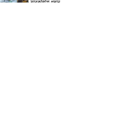
স্মারকলিপি প্রদান
হাটহাজারী মাদরাসা ছাত্র
আরিফুল ইসলামের আকস্মিক
মৃত্যু : মাগফিরাত কামনায়
জামেয়ার মহাপরিচালক
আলেমগণের স্বতঃস্ফূর্ত
অংশগ্রহণেই জুলাই আন্দোলন
সফল হয় : আল্লামা শেখ আহমদ
জুলাই গণঅভ্যুত্থান দিবস
উপলক্ষ্যে কোম্পানীগঞ্জে ১১ দলীয়
ঐক্য জোটের গণমিছিল ও
সমাবেশ অনুষ্ঠিত
কোম্পানীগঞ্জে জুলাই গনঅভ্যুত্থান
দিবস ২০২৬ উপলক্ষে আলোচনা
সভা ও বিশেষ মোনাজাত
“স্পেশাল ট্রাইব্যুনালে জুলাই
গণহত্যার বিচার করেন, জনগণ
আপনাদের ছাড়বে না: সাক্কু