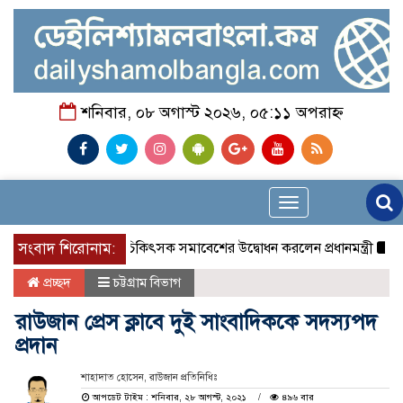
শনিবার, ০৮ অগাস্ট ২০২৬, ০৫:১১ অপরাহ্ন
Toggle
navigation
সংবাদ শিরোনাম:
চিকিৎসক সমাবেশের উদ্বোধন করলেন প্রধানমন্ত্রী
চন্দনা
প্রচ্ছদ
চট্টগ্রাম বিভাগ
রাউজান প্রেস ক্লাবে দুই সাংবাদিককে সদস্যপদ
প্রদান
শাহাদাত হোসেন, রাউজান প্রতিনিধিঃ
আপডেট টাইম : শনিবার, ২৮ আগস্ট, ২০২১
৪৯৬ বার