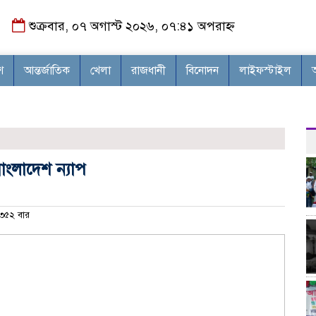
শুক্রবার, ০৭ অগাস্ট ২০২৬, ০৭:৪১ অপরাহ্ন
শ
আন্তর্জাতিক
খেলা
রাজধানী
বিনোদন
লাইফস্টাইল
‘দ
বাংলাদেশ ন্যাপ
৩৫২ বার