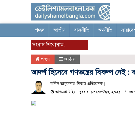
প্রচ্ছদ
জাতীয়
রাজনীতি
অর্থনীতি
সারাদে
সংবাদ শিরোনাম:
প্রচ্ছদ
জাতীয়
আদর্শ হিসেবে গণতন্ত্রের বিকল্প নেই : 
অলিদ তালুকদার, নিজস্ব প্রতিবেদক |
আপডেট টাইম : বুধবার, ১৫ সেপ্টেম্বর, ২০২১