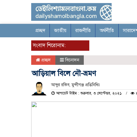
প্রচ্ছদ
জাতীয়
রাজনীতি
অর্থনীতি
সারাদে
সংবাদ শিরোনাম:
প্রচ্ছদ
বিনোদন
আড়িয়াল বিলে নৌ-ভ্রমণ
আব্দুর রকিব, মুন্সীগঞ্জ প্রতিনিধিঃ
আপডেট টাইম : শুক্রবার, ৩ সেপ্টেম্বর, ২০২১
৪