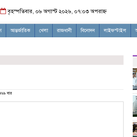
বৃহস্পতিবার, ০৬ অগাস্ট ২০২৬, ০৭:০৩ অপরাহ্ন
শ
আন্তর্জাতিক
খেলা
রাজধানী
বিনোদন
লাইফস্টাইল
৬৯ বার