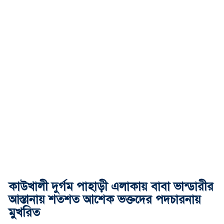
কাউখালী দুর্গম পাহাড়ী এলাকায় বাবা ভান্ডারীর
আস্তানায় শতশত আশেক ভক্তদের পদচারনায়
মুখরিত