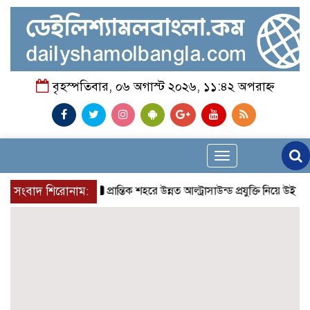
বৃহস্পতিবার, ০৬ অগাস্ট ২০২৬, ১১:৪২ অপরাহ্ন
Toggle
navigation
সংবাদ শিরোনাম:
প্রান্তিক শহরে উন্নত আল্ট্রাসাউন্ড প্রযুক্তি নিয়ে উইপ্রো