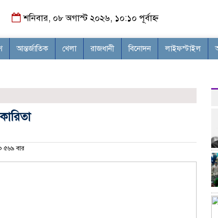
শনিবার, ০৮ অগাস্ট ২০২৬, ১০:১০ পূর্বাহ্ন
শ
আন্তর্জাতিক
খেলা
রাজধানী
বিনোদন
লাইফস্টাইল
কারিতা
৫৬৯ বার