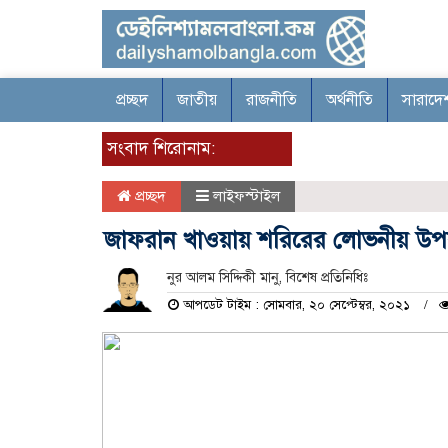
প্রচ্ছদ
জাতীয়
রাজনীতি
অর্থনীতি
সারাদে
সংবাদ শিরোনাম:
প্রচ্ছদ
লাইফস্টাইল
জাফরান খাওয়ায় শরিরের লোভনীয় উপ
নুর আলম সিদ্দিকী মানু, বিশেষ প্রতিনিধিঃ
আপডেট টাইম : সোমবার, ২০ সেপ্টেম্বর, ২০২১