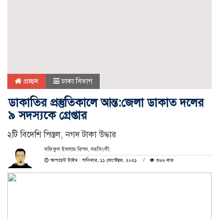
প্রচ্ছদ
ঢাকা বিভাগ
ডাকাতির প্রস্তুতিকালে আন্ত:জেলা ডাকাত দলের
৯ সদস্যকে গ্রেপ্তার
২টি বিদেশি পিস্তল, নগদ টাকা উদ্ধার
সফিকুল ইসলাম রিপন, নরসিংদী:
আপডেট টাইম : শনিবার, ১১ সেপ্টেম্বর, ২০২১
৩৬৬ বার