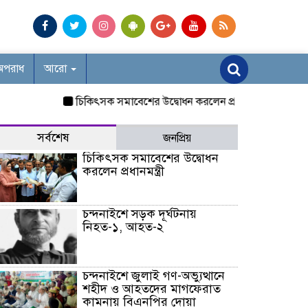
অপরাধ
আরো
চিকিৎসক সমাবেশের উদ্বোধন করলেন প্রধানমন্ত্রী
চন্দনাইশে স
সর্বশেষ
জনপ্রিয়
চিকিৎসক সমাবেশের উদ্বোধন
করলেন প্রধানমন্ত্রী
চন্দনাইশে সড়ক দূর্ঘটনায়
নিহত-১, আহত-২
চন্দনাইশে জুলাই গণ-অভ্যুত্থানে
শহীদ ও আহতদের মাগফেরাত
কামনায় বিএনপির দোয়া