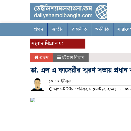
প্রচ্ছদ
জাতীয়
রাজনীতি
অর্থনীতি
সারাদে
সংবাদ শিরোনাম:
প্রচ্ছদ
চট্টগ্রাম বিভাগ
ডা. এল এ কাদেরীর স্মরণ সভায় প্রধা
কে এম ইউসুফ ::
আপডেট টাইম : শনিবার, ৪ সেপ্টেম্বর, ২০২১
৩