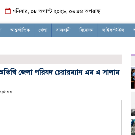
শনিবার, ০৮ অগাস্ট ২০২৬, ০৬:৫৪ অপরাহ্ন
শ
আন্তর্জাতিক
খেলা
রাজধানী
বিনোদন
লাইফস্টাইল
ন অতিথি জেলা পরিষদ চেয়ারম্যান এম এ সালাম
১৫ বার