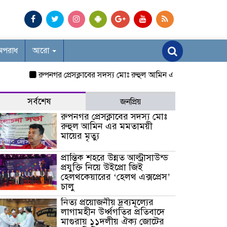
অপরাধ
আরো
রুপনগর প্রেসক্লাবের সদস্য মোঃ রুহুল আমিন এর মমতাময়ী মায়ের মৃত্যু
সর্বশেষ
জনপ্রিয়
রুপনগর প্রেসক্লাবের সদস্য মোঃ
রুহুল আমিন এর মমতাময়ী
মায়ের মৃত্যু
প্রান্তিক শহরে উন্নত আল্ট্রাসাউন্ড
প্রযুক্তি নিয়ে উইপ্রো জিই
হেলথকেয়ারের ‘হেলথ এক্সপ্রেস’
চালু
নিত্য প্রয়োজনীয় দ্রব্যমূল্যের
লাগামহীন উর্ধ্বগতির প্রতিবাদে
মাগুরায় ১১দলীয় ঐক্য জোটের