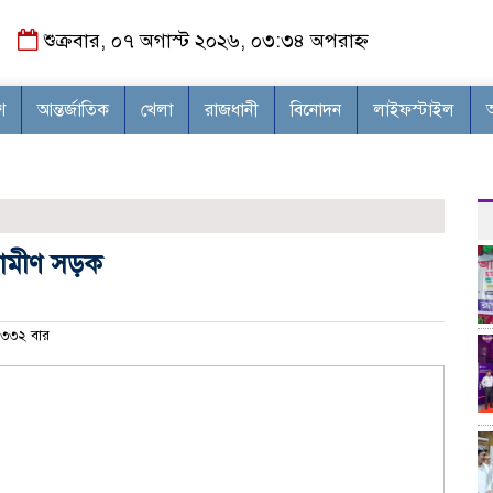
শুক্রবার, ০৭ অগাস্ট ২০২৬, ০৩:৩৪ অপরাহ্ন
শ
আন্তর্জাতিক
খেলা
রাজধানী
বিনোদন
লাইফস্টাইল
রামীণ সড়ক
৩৩২ বার