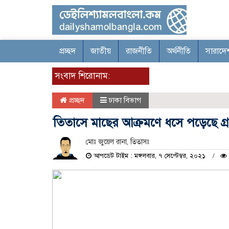
প্রচ্ছদ
জাতীয়
রাজনীতি
অর্থনীতি
সারাদে
সংবাদ শিরোনাম:
প্রচ্ছদ
ঢাকা বিভাগ
তিতাসে মাছের আক্রমণে ধসে পড়েছে গ্
মোঃ জুয়েল রানা, তিতাসঃ
আপডেট টাইম : মঙ্গলবার, ৭ সেপ্টেম্বর, ২০২১