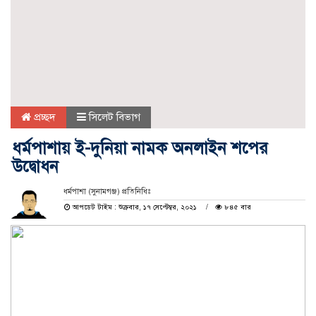
প্রচ্ছদ
সিলেট বিভাগ
ধর্মপাশায় ই-দুনিয়া নামক অনলাইন শপের
উদ্বোধন
ধর্মপাশা (সুনামগঞ্জ) প্রতিনিধিঃ
আপডেট টাইম : শুক্রবার, ১৭ সেপ্টেম্বর, ২০২১
৮৪৫ বার