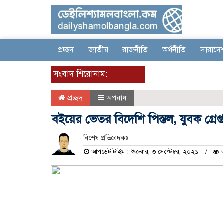
প্রচ্ছদ
জাতীয়
রাজনীতি
অর্থনীতি
সারাদে
সংবাদ শিরোনাম:
প্রচ্ছদ
অপরাধ
বইয়ের ভেতর বিদেশি পিস্তল, যুবক গ্রেপ্
বিশেষ প্রতিবেদকঃ
আপডেট টাইম : শুক্রবার, ৩ সেপ্টেম্বর, ২০২১
৩