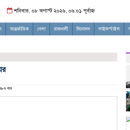
শনিবার, ০৮ অগাস্ট ২০২৬, ০৬:০১ পূর্বাহ্ন
শ
আন্তর্জাতিক
খেলা
রাজধানী
বিনোদন
লাইফস্টাইল
তার
৮৩ বার