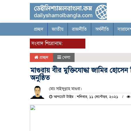
প্রচ্ছদ
জাতীয়
রাজনীতি
অর্থনীতি
সারাদে
সংবাদ শিরোনাম:
প্রচ্ছদ
খেলা
মাগুরায় বীর মুক্তিযোদ্ধা জামির হোসেন ব
অনুষ্ঠিত
মোঃ সাইফুল্লাহ মাগুরা।
আপডেট টাইম : শনিবার, ১১ সেপ্টেম্বর, ২০২১