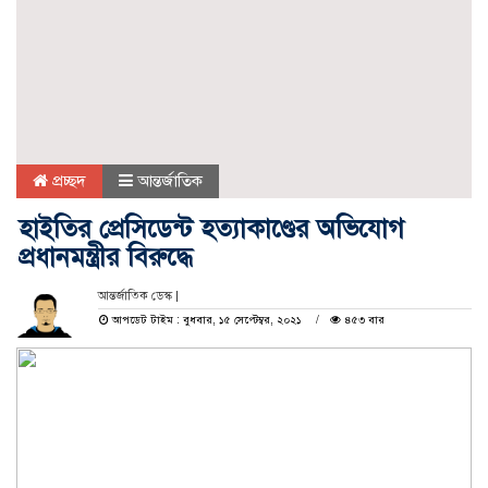
প্রচ্ছদ
আন্তর্জাতিক
হাইতির প্রেসিডেন্ট হত্যাকাণ্ডের অভিযোগ
প্রধানমন্ত্রীর বিরুদ্ধে
আন্তর্জাতিক ডেস্ক |
আপডেট টাইম : বুধবার, ১৫ সেপ্টেম্বর, ২০২১
৪৫৩ বার