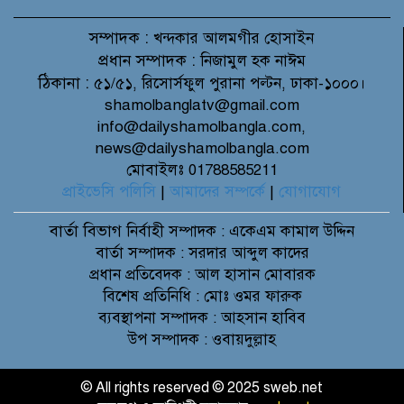
সম্পাদক :
খন্দকার আলমগীর হোসাইন
প্রধান সম্পাদক :
নিজামুল হক নাঈম
ঠিকানা :
৫১/৫১, রিসোর্সফুল পুরানা পল্টন, ঢাকা-১০০০।
shamolbanglatv@gmail.com
info@dailyshamolbangla.com,
news@dailyshamolbangla.com
মোবাইলঃ 01788585211
প্রাইভেসি পলিসি
|
আমাদের সম্পর্কে
|
যোগাযোগ
বার্তা বিভাগ
নির্বাহী সম্পাদক : একেএম কামাল উদ্দিন
বার্তা সম্পাদক : সরদার আব্দুল কাদের
প্রধান প্রতিবেদক : আল হাসান মোবারক
বিশেষ প্রতিনিধি : মোঃ ওমর ফারুক
ব্যবস্থাপনা সম্পাদক : আহসান হাবিব
উপ সম্পাদক : ওবায়দুল্লাহ
© All rights reserved © 2025 sweb.net