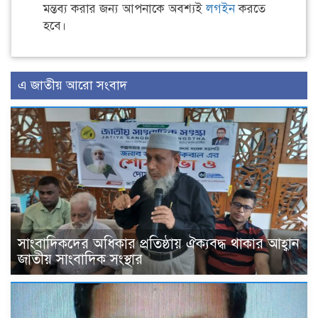
মন্তব্য করার জন্য আপনাকে অবশ্যই
লগইন
করতে
হবে।
এ জাতীয় আরো সংবাদ
সাংবাদিকদের অধিকার প্রতিষ্ঠায় ঐক্যবদ্ধ থাকার আহ্বান
জাতীয় সাংবাদিক সংস্থার