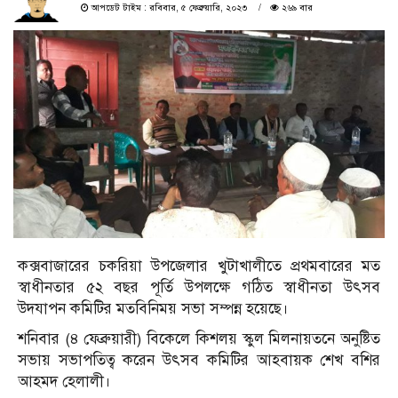
আপডেট টাইম : রবিবার, ৫ ফেব্রুয়ারি, ২০২৩
২৬৯ বার
কক্সবাজারের চকরিয়া উপজেলার খুটাখালীতে প্রথমবারের মত
স্বাধীনতার ৫২ বছর পূর্তি উপলক্ষে গঠিত স্বাধীনতা উৎসব
উদযাপন কমিটির মতবিনিময় সভা সম্পন্ন হয়েছে।
শনিবার (৪ ফেব্রুয়ারী) বিকেলে কিশলয় স্কুল মিলনায়তনে অনুষ্টিত
সভায় সভাপতিত্ব করেন উৎসব কমিটির আহবায়ক শেখ বশির
আহমদ হেলালী।