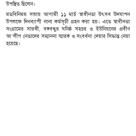
উপস্থিত ছিলেন।
মতবিনিময় সভায় আগামী ১১ মার্চ স্বাধীনতা উৎসব উদযাপন
উপলক্ষে দিনব্যাপী নানা কর্মসূচী গ্রহন করা হয়। এতে স্বাধীনতা
সংগ্রামের সারথী, বঙ্গবন্ধুর ঘনিষ্ঠ সহচর ও ইউনিয়নের প্রবীণ
আ’লীগ নেতাদের সম্মাননা স্মারক ও সংবর্ধনা দেয়ার সিদ্ধান্ত নেয়া
হয়েছে।