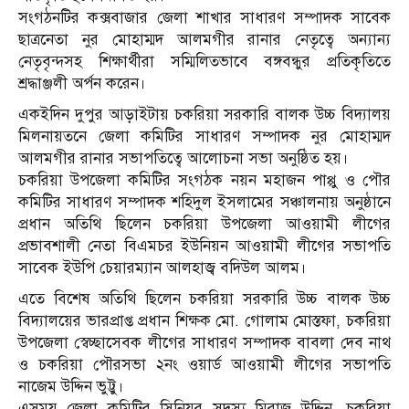
সংগঠনটির কক্সবাজার জেলা শাখার সাধারণ সম্পাদক সাবেক
ছাত্রনেতা নুর মোহাম্মদ আলমগীর রানার নেতৃত্বে অন্যান্য
নেতৃবৃন্দসহ শিক্ষার্থীরা সম্মিলিতভাবে বঙ্গবন্ধুর প্রতিকৃতিতে
শ্রদ্ধাঞ্জলী অর্পন করেন।
একইদিন দুপুর আড়াইটায় চকরিয়া সরকারি বালক উচ্চ বিদ্যালয়
মিলনায়তনে জেলা কমিটির সাধারণ সম্পাদক নুর মোহাম্মদ
আলমগীর রানার সভাপতিত্বে আলোচনা সভা অনুষ্ঠিত হয়।
চকরিয়া উপজেলা কমিটির সংগঠক নয়ন মহাজন পাপ্পু ও পৌর
কমিটির সাধারণ সম্পাদক শহিদুল ইসলামের সঞ্চালনায় অনুষ্ঠানে
প্রধান অতিথি ছিলেন চকরিয়া উপজেলা আওয়ামী লীগের
প্রভাবশালী নেতা বিএমচর ইউনিয়ন আওয়ামী লীগের সভাপতি
সাবেক ইউপি চেয়ারম্যান আলহাজ্ব বদিউল আলম।
এতে বিশেষ অতিথি ছিলেন চকরিয়া সরকারি উচ্চ বালক উচ্চ
বিদ্যালয়ের ভারপ্রাপ্ত প্রধান শিক্ষক মো. গোলাম মোস্তফা, চকরিয়া
উপজেলা স্বেচ্ছাসেবক লীগের সাধারণ সম্পাদক বাবলা দেব নাথ
ও চকরিয়া পৌরসভা ২নং ওয়ার্ড আওয়ামী লীগের সভাপতি
নাজেম উদ্দিন ভুট্টু।
এসময় জেলা কমিটির সিনিয়র সদস্য মিরাজ উদ্দিন, চকরিয়া