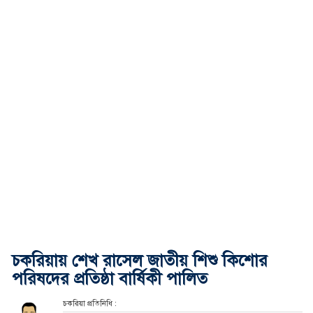
চকরিয়ায় শেখ রাসেল জাতীয় শিশু কিশোর
পরিষদের প্রতিষ্ঠা বার্ষিকী পালিত
চকরিয়া প্রতিনিধি :