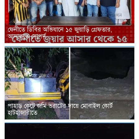
ফেনীতে ডিবির অভিযানে ১৫ জুয়াড়ি গ্রেফতার,
আদালতে সোপর্দ
পাহাড় কেটে জমি ভরাটের দায়ে মোবাইল কোর্ট
হাটহাজারীতে