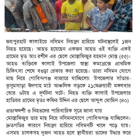
জয়পুরহাট কালাইয়ে নসিমন নিয়ন্ত্রণ হারিয়ে ঘটনাস্থলেই ১জন
নিহত হয়েছে। আহত হয়েছেন একজন আহত ওই ব্যক্তি একই
গ্রামের মৃত আঃ রশীদ এর ছেলে মোস্তাফিজুর রহমান মোস্ত (৫৫)।
আহত ব্যক্তিকে কালাই উপজেলা স্বাস্থ্য কমপ্লেক্সে প্রাথমিক
চিকিৎসা শেষে বগুড়া রেফার করা হয়েছে। তারা নসিমন যোগে
মাছ নিয়ে গোবিন্দগঞ্জ বাজারে যাচ্ছিলো৷ উপজেলার সাঁতার-
কুসুমসাড়া ঈদগাহ মাঠ আঞ্চলিক সড়কে ২১ফেব্রুয়ারী মঙ্গলবার
ভোর ৬টায় এ দূর্ঘটনা ঘটে। নিহত ব্যক্তি কালাই উপজেলার
হাতিয়র গ্রামের মৃতঃ কফির উদ্দিন এর ছেলে আব্দুল মোমিন (৪০)
প্রত্যক্ষদর্শী ও নিহতদের পারিবারিক সূত্রে জানা যায়
মোস্তাফিজুর তার মাছ নিয়ে নসিমনযোগে গোবিন্দগঞ্জ যাচ্ছিলেন।
দ্রুতগতির কারণে নিয়ন্ত্রণ হারিয়ে নসিমনটি খাদে পড়ে যায়।
এসময় চালকসহ দুজন আহত হলে স্থানীয়রা তাদের উদ্ধার করে