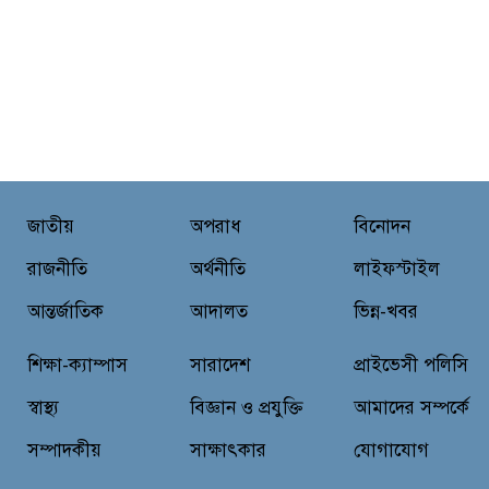
জাতীয়
অপরাধ
বিনোদন
রাজনীতি
অর্থনীতি
লাইফস্টাইল
আন্তর্জাতিক
আদালত
ভিন্ন-খবর
শিক্ষা-ক্যাম্পাস
সারাদেশ
প্রাইভেসী পলিসি
স্বাস্থ্য
বিজ্ঞান ও প্রযুক্তি
আমাদের সম্পর্কে
সম্পাদকীয়
সাক্ষাৎকার
যোগাযোগ