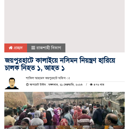
প্রচ্ছদ
রাজশাহী বিভাগ
জয়পুরহাটে কালাইয়ে নসিমন নিয়ন্ত্রণ হারিয়ে
চালক নিহত ১, আহত ১
শাকিল আহমেদ জয়পুরহাট অফিস ঃ
আপডেট টাইম : মঙ্গলবার, ২১ ফেব্রুয়ারি, ২০২৩
৪৭৬ বার