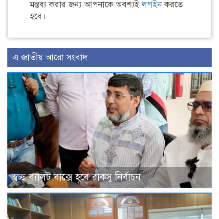
মন্তব্য করার জন্য আপনাকে অবশ্যই
লগইন
করতে
হবে।
এ জাতীয় আরো সংবাদ
স্বচ্ছ ব্যালট বাক্সে হবে রাকসু নির্বাচন