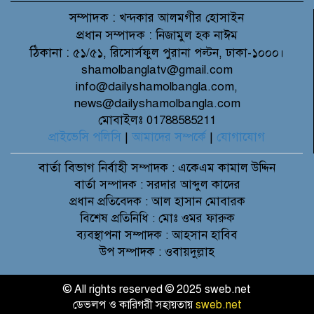
সম্পাদক :
খন্দকার আলমগীর হোসাইন
প্রধান সম্পাদক :
নিজামুল হক নাঈম
ঠিকানা :
৫১/৫১, রিসোর্সফুল পুরানা পল্টন, ঢাকা-১০০০।
shamolbanglatv@gmail.com
info@dailyshamolbangla.com,
news@dailyshamolbangla.com
মোবাইলঃ 01788585211
প্রাইভেসি পলিসি
|
আমাদের সম্পর্কে
|
যোগাযোগ
বার্তা বিভাগ
নির্বাহী সম্পাদক : একেএম কামাল উদ্দিন
বার্তা সম্পাদক : সরদার আব্দুল কাদের
প্রধান প্রতিবেদক : আল হাসান মোবারক
বিশেষ প্রতিনিধি : মোঃ ওমর ফারুক
ব্যবস্থাপনা সম্পাদক : আহসান হাবিব
উপ সম্পাদক : ওবায়দুল্লাহ
© All rights reserved © 2025 sweb.net
ডেভলপ ও কারিগরী সহায়তায়
sweb.net