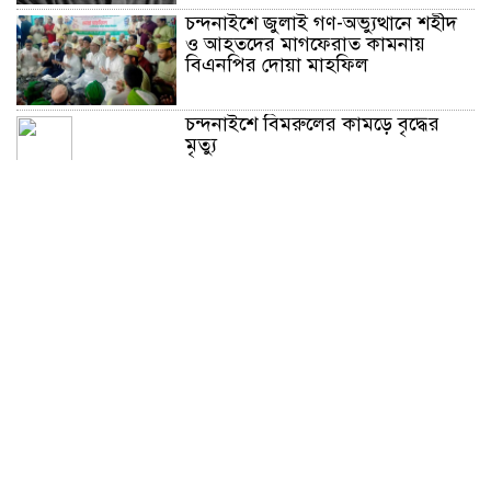
চন্দনাইশে জুলাই গণ-অভ্যুত্থানে শহীদ
ও আহতদের মাগফেরাত কামনায়
বিএনপির দোয়া মাহফিল
চন্দনাইশে বিমরুলের কামড়ে বৃদ্ধের
মৃত্যু