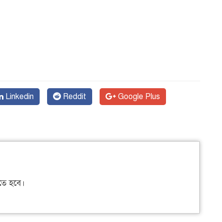
Linkedin
Reddit
Google Plus
ে হবে।