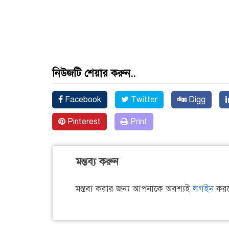
নিউজটি শেয়ার করুন..
Facebook
Twitter
Digg
Pinterest
Print
মন্তব্য করুন
মন্তব্য করার জন্য আপনাকে অবশ্যই
লগইন
করত