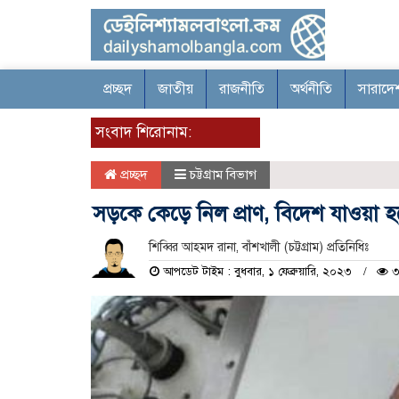
প্রচ্ছদ
জাতীয়
রাজনীতি
অর্থনীতি
সারাদে
সংবাদ শিরোনাম:
প্রচ্ছদ
চট্টগ্রাম বিভাগ
সড়কে কেড়ে নিল প্রাণ, বিদেশ যাওয়া
শিব্বির আহমদ রানা, বাঁশখালী (চট্টগ্রাম) প্রতিনিধিঃ
আপডেট টাইম : বুধবার, ১ ফেব্রুয়ারি, ২০২৩
৩