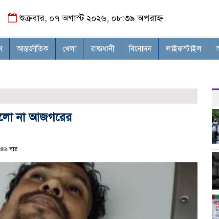
শুক্রবার, ০৭ অগাস্ট ২০২৬, ০৮:৩৯ অপরাহ্ন
শ
আন্তর্জাতিক
খেলা
রাজধানী
বিনোদন
লাইফস্টাইল
 হলো না আজগরের
৪৬ বার