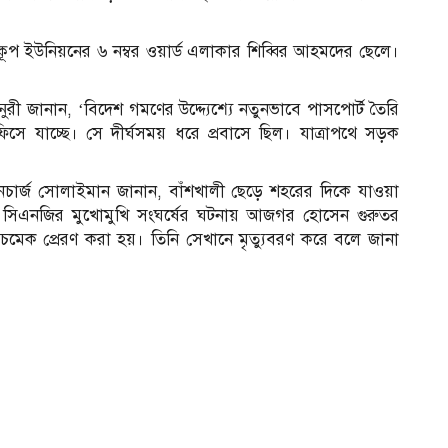
ইউনিয়নের ৬ নম্বর ওয়ার্ড এলাকার শিব্বির আহমদের ছেলে।
ুরী জানান, ‘বিদেশ গমণের উদ্দ্যেশ্যে নতুনভাবে পাসপোর্ট তৈরি
সে যাচ্ছে। সে দীর্ঘসময় ধরে প্রবাসে ছিল। যাত্রাপথে সড়ক
ইনচার্জ সোলাইমান জানান, বাঁশখালী ছেড়ে শহরের দিকে যাওয়া
 সিএনজির মুখোমুখি সংঘর্ষের ঘটনায় আজগর হোসেন গুরুতর
চমেক প্রেরণ করা হয়। তিনি সেখানে মৃত্যুবরণ করে বলে জানা