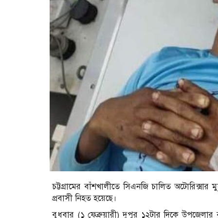
চট্টগ্রামের বাঁশখালীতে সিএনজি চালিত অটোরিক্সা
প্রবাসী নিহত হয়েছে।
বুধবার (১ ফেব্রুয়ারী) দুপুর ১২টার দিকে উপজেলার ব