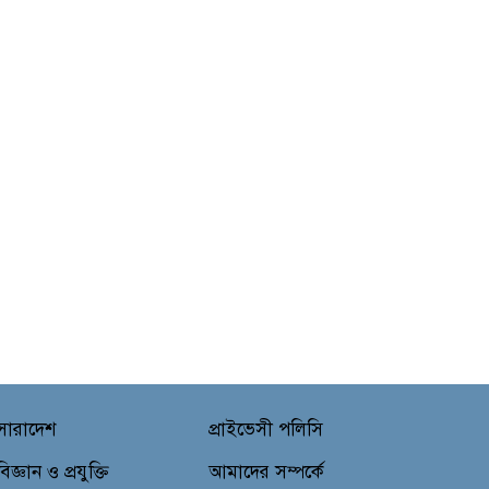
সারাদেশ
প্রাইভেসী পলিসি
বিজ্ঞান ও প্রযুক্তি
আমাদের সম্পর্কে