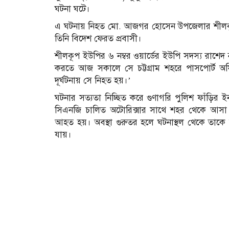
ঘটনা ঘটে।
এ ঘটনায় নিহত মো. আজগর হোসেন উপজেলার শীলকূপ 
তিনি বিদেশ ফেরত প্রবাসী।
শীলকূপ ইউপির ৬ নম্বর ওয়ার্ডের ইউপি সদস্য রাশেদ ন
করতে আজ সকালে সে চট্টগ্রাম শহরে পাসপোর্ট অফি
দূর্ঘটনায় সে নিহত হয়।’
ঘটনার সত্যতা নিচ্ছিত করে গুণাগরি পুলিশ ফাঁড়ির 
সিএনজি চালিত অটোরিক্সার সাথে শহর থেকে আসা
আহত হয়। অবস্থা গুরুতর হলে ঘটনাস্থল থেকে তাকে 
যায়।