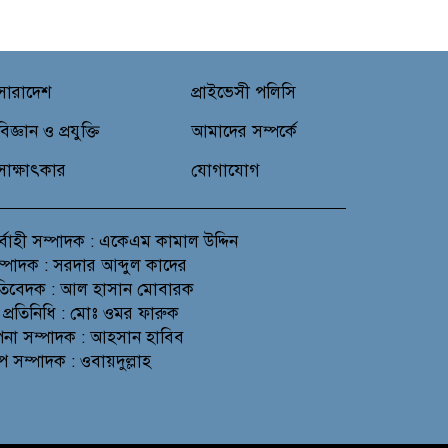
সারাদেশ
প্রাইভেসী পলিসি
বিজ্ঞান ও প্রযুক্তি
আমাদের সম্পর্কে
সাক্ষাৎকার
যোগাযোগ
র্বাহী সম্পাদক : একেএম কামাল উদ্দিন
সম্পাদক : সরদার আব্দুল কাদের
প্রতিবেদক : আল হাসান মোবারক
 প্রতিনিধি : মোঃ ওমর ফারুক
থাপনা সম্পাদক : আহসান হাবিব
প সম্পাদক : ওবায়দুল্লাহ