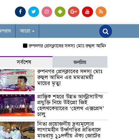
অপরাধ
আরো
রুপনগর প্রেসক্লাবের সদস্য মোঃ রুহুল আমিন এর মমতাময়ী মায়ের মৃ
সর্বশেষ
জনপ্রিয়
রুপনগর প্রেসক্লাবের সদস্য মোঃ
রুহুল আমিন এর মমতাময়ী
মায়ের মৃত্যু
প্রান্তিক শহরে উন্নত আল্ট্রাসাউন্ড
প্রযুক্তি নিয়ে উইপ্রো জিই
হেলথকেয়ারের ‘হেলথ এক্সপ্রেস’
চালু
নিত্য প্রয়োজনীয় দ্রব্যমূল্যের
লাগামহীন উর্ধ্বগতির প্রতিবাদে
মাগুরায় ১১দলীয় ঐক্য জোটের