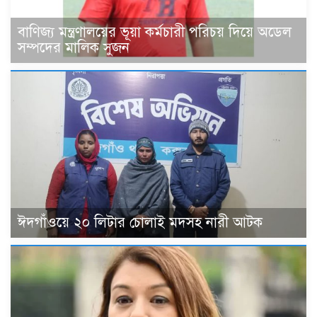
বাণিজ্য মন্ত্রণালয়ের ভূয়া কর্মচারী পরিচয় দিয়ে অডেল
সম্পদের মালিক সুজন
ঈদগাঁওয়ে ২০ লিটার চোলাই মদসহ নারী আটক