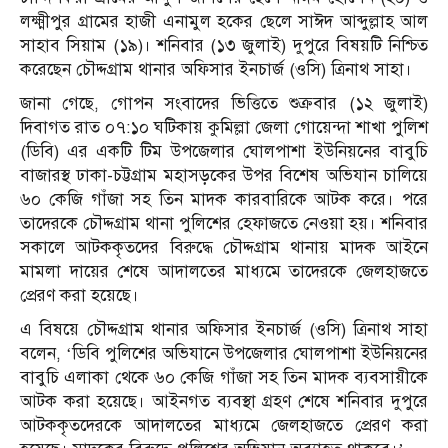
লক্ষ্মীপুর গ্রামের হাজী এনামুল হকের ছেলে সাঈদ আব্দুল্লাহ আল
সাহাব সিয়াম (১৯)। শনিবার (১৩ জুলাই) দুপুরে বিষয়টি নিশ্চিত
করেছেন চৌদ্দগ্রাম থানার অফিসার ইনচার্জ (ওসি) ত্রিনাথ সাহা।
জানা গেছে, গোপন সংবাদের ভিত্তিতে শুক্রবার (১২ জুলাই)
দিবাগত রাত ০৭:১০ ঘটিকায় কুমিল্লা জেলা গোয়েন্দা শাখা পুলিশ
(ডিবি) এর একটি টিম উপজেলার ঘোলপাশা ইউনিয়নের বাবুচি
বাজারস্থ ঢাকা-চট্টগ্রাম মহাসড়কের উপর বিশেষ অভিযান চালিয়ে
৬০ কেজি গাঁজা সহ তিন মাদক কারবারিকে আটক করে। পরে
তাদেরকে চৌদ্দগ্রাম থানা পুলিশের হেফাজতে নেওয়া হয়। শনিবার
সকালে আটককৃতদের বিরুদ্ধে চৌদ্দগ্রাম থানায় মাদক আইনে
মামলা দায়ের শেষে আদালতের মাধ্যমে তাদেরকে জেলহাজতে
প্রেরণ করা হয়েছে।
এ বিষয়ে চৌদ্দগ্রাম থানার অফিসার ইনচার্জ (ওসি) ত্রিনাথ সাহা
বলেন, ‘ডিবি পুলিশের অভিযানে উপজেলার ঘোলপাশা ইউনিয়নের
বাবুচি এলাকা থেকে ৬০ কেজি গাঁজা সহ তিন মাদক ব্যবসায়ীকে
আটক করা হয়েছে। আইনগত ব্যবস্থা গ্রহণ শেষে শনিবার দুপুরে
আটককৃতদেরকে আদালতের মাধ্যমে জেলহাজতে প্রেরণ করা