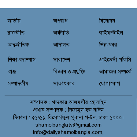
জাতীয়
অপরাধ
বিনোদন
রাজনীতি
অর্থনীতি
লাইফস্টাইল
আন্তর্জাতিক
আদালত
ভিন্ন-খবর
শিক্ষা-ক্যাম্পাস
সারাদেশ
প্রাইভেসী পলিসি
স্বাস্থ্য
বিজ্ঞান ও প্রযুক্তি
আমাদের সম্পর্কে
সম্পাদকীয়
সাক্ষাৎকার
যোগাযোগ
সম্পাদক :
খন্দকার আলমগীর হোসাইন
প্রধান সম্পাদক :
নিজামুল হক নাঈম
ঠিকানা :
৫১/৫১, রিসোর্সফুল পুরানা পল্টন, ঢাকা-১০০০।
shamolbanglatv@gmail.com
info@dailyshamolbangla.com,