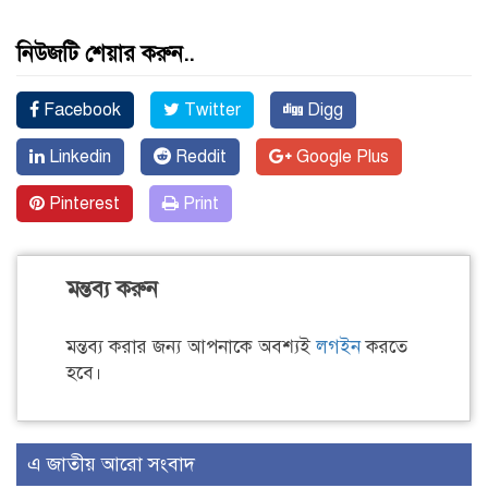
নিউজটি শেয়ার করুন..
Facebook
Twitter
Digg
Linkedin
Reddit
Google Plus
Pinterest
Print
মন্তব্য করুন
মন্তব্য করার জন্য আপনাকে অবশ্যই
লগইন
করতে
হবে।
এ জাতীয় আরো সংবাদ