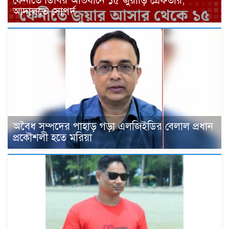
ফেনীতে ডিবির অভিযানে ১৫ জুয়াড়ি গ্রেফতার,
আদালতে সোপর্দ
‎অবৈধ সম্পদের পাহাড় গড়া এলজিইডির বেলাল প্রধান
প্রকৌশলী হতে মরিয়া