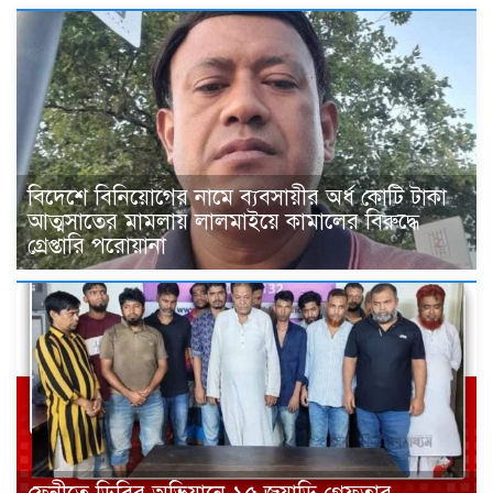
বিদেশে বিনিয়োগের নামে ব্যবসায়ীর অর্ধ কোটি টাকা
আত্মসাতের মামলায় লালমাইয়ে কামালের বিরুদ্ধে
গ্রেপ্তারি পরোয়ানা