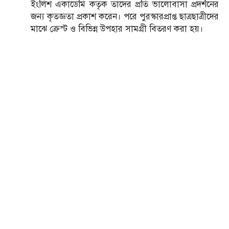
ইংলিশ একাডেমি কতৃক তাদের প্রতি ভালোবাসা প্রদর্শনের
জন্য কৃতজ্ঞতা প্রকাশ করেন। পরে পুরস্কারপ্রাপ্ত ছাত্রছাত্রীদের
মাঝে ক্রেস্ট ও বিভিন্ন উপহার সামগ্রী বিতরণ করা হয়।