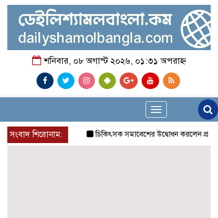
শনিবার, ০৮ অগাস্ট ২০২৬, ০১:৩১ অপরাহ্ন
Toggle
navigation
সংবাদ শিরোনাম:
চিকিৎসক সমাবেশের উদ্বোধন করলেন প্রধানমন্ত্রী