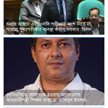
বন্যার কারণে এইচএসসি পরীক্ষায় অংশ নিতে না
পারলে পুনঃপরীক্ষার ব্যবস্থা করবে সরকার: মিলন
নোবিপ্রবিতে কোষাধ্যক্ষ হওয়ার আলোচনায়
আওয়ামীপন্থী শিক্ষক নেতা ড. রাকিবুল ইসলাম