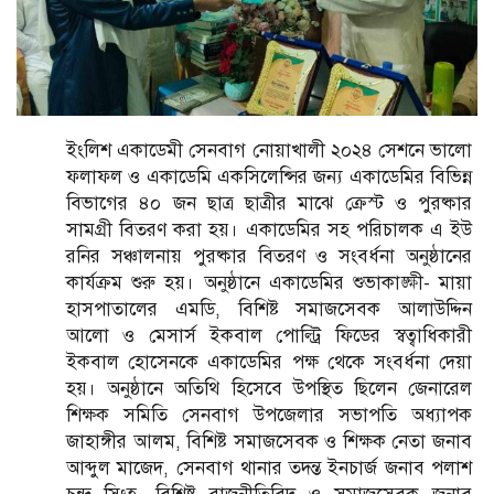
ইংলিশ একাডেমী সেনবাগ নোয়াখালী ২০২৪ সেশনে ভালো
ফলাফল ও একাডেমি একসিলেন্সির জন্য একাডেমির বিভিন্ন
বিভাগের ৪০ জন ছাত্র ছাত্রীর মাঝে ক্রেস্ট ও পুরষ্কার
সামগ্রী বিতরণ করা হয়। একাডেমির সহ পরিচালক এ ইউ
রনির সঞ্চালনায় পুরষ্কার বিতরণ ও সংবর্ধনা অনুষ্ঠানের
কার্যক্রম শুরু হয়। অনুষ্ঠানে একাডেমির শুভাকাঙ্ক্ষী- মায়া
হাসপাতালের এমডি, বিশিষ্ট সমাজসেবক আলাউদ্দিন
আলো ও মেসার্স ইকবাল পোল্ট্রি ফিডের স্বত্বাধিকারী
ইকবাল হোসেনকে একাডেমির পক্ষ থেকে সংবর্ধনা দেয়া
হয়। অনুষ্ঠানে অতিথি হিসেবে উপস্থিত ছিলেন জেনারেল
শিক্ষক সমিতি সেনবাগ উপজেলার সভাপতি অধ্যাপক
জাহাঙ্গীর আলম, বিশিষ্ট সমাজসেবক ও শিক্ষক নেতা জনাব
আব্দুল মাজেদ, সেনবাগ থানার তদন্ত ইনচার্জ জনাব পলাশ