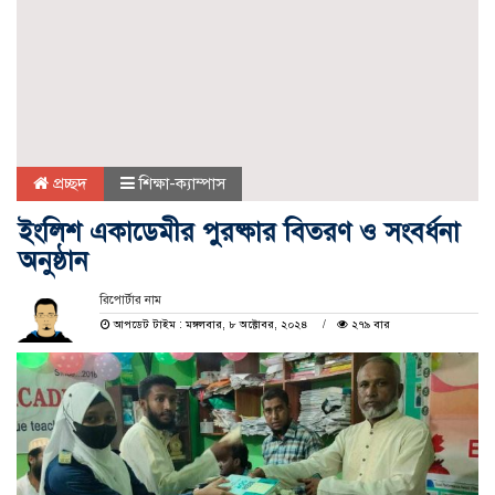
প্রচ্ছদ
শিক্ষা-ক্যাম্পাস
ইংলিশ একাডেমীর পুরষ্কার বিতরণ ও সংবর্ধনা
অনুষ্ঠান
রিপোর্টার নাম
আপডেট টাইম : মঙ্গলবার, ৮ অক্টোবর, ২০২৪
২৭৯ বার