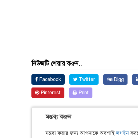
নিউজটি শেয়ার করুন..
Facebook
Twitter
Digg
Pinterest
Print
মন্তব্য করুন
মন্তব্য করার জন্য আপনাকে অবশ্যই
লগইন
করত