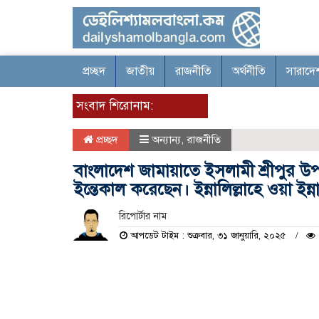
প্রচ্ছদ
জাতীয়
রাজনীতি
অর্থনীতি
সারাদে
সংবাদ শিরোনাম:
প্রচ্ছদ
অন্যান্য
,
রাজনীতি
বাংলাদেশ জামায়াতে ইসলামী শ্রীপুর
ইন্তেকাল করেছেন। ইন্নালিল্লাহে ওয়া ইন
রিপোর্টার নাম
আপডেট টাইম : শুক্রবার, ৩১ জানুয়ারি, ২০২৫