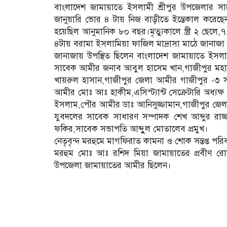
বাংলাদেশ জামায়াতে ইসলামী শ্রীপুর উপজেলার 
জানুয়ারি ভোর ৪ টায় নিজ বাড়ীতে ইন্তেকাল করেছেন।ই
হয়েছিল আনুমানিক ৮০ বছর।মৃত্যুকালে স্ত্রী ২ ছেলে,
৪টায় বরামা ইসলামিয়া ফাজিল মাদ্রাসা মাঠে জানাজা 
জানাজায় উপস্থিত ছিলেন বাংলাদেশ জামায়াতে ইসলাম
সাবেক আমীর জনাব আবুল হাসেম খান,গাজীপুর মহা
খায়রুল হাসান,গাজীপুর জেলা আমীর গাজীপুর -৩ সংস
আমীর মোঃ আঃ হাকীম,এসিস্ট্যান্ট সেক্রেটারি অধ্যক্
ইসলাম,পৌর আমীর ডাঃ আনিসুজ্জামান,গাজীপুর জেল
যুবদলের সাবেক সাধারণ সম্পাদক শেখ আব্দুর রা
ফকির,সাবেক সভাপতি আব্দুুল মোতালেব প্রমুখ।
নেতৃবৃন্দ মরহুমে মাগফিরাত কামনা ও শোক সন্তপ্ত পরি
মরহুম মোঃ আঃ রশিদ মিয়া জামায়াতের প্রবীণ রোক
উপজেলা জামায়াতের আমীর ছিলেন।