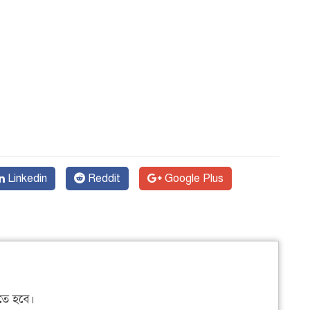
Linkedin
Reddit
Google Plus
ে হবে।