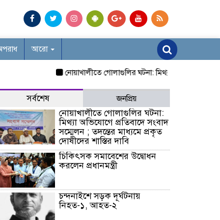
অপরাধ
আরো
নোয়াখালীতে গোলাগুলির ঘটনা: মিথ্যা অভিযোগে প্রতিবাদে সংব
সর্বশেষ
জনপ্রিয়
নোয়াখালীতে গোলাগুলির ঘটনা:
মিথ্যা অভিযোগে প্রতিবাদে সংবাদ
সম্মেলন ; তদন্তের মাধ্যমে প্রকৃত
দোষীদের শাস্তির দাবি
চিকিৎসক সমাবেশের উদ্বোধন
করলেন প্রধানমন্ত্রী
চন্দনাইশে সড়ক দূর্ঘটনায়
নিহত-১, আহত-২