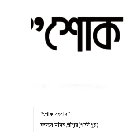
“শোক সংবাদ”
ফজলে মমিন,শ্রীপুর(গাজীপুর)