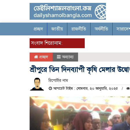
প্রচ্ছদ
জাতীয়
রাজনীতি
অর্থনীতি
সারাদে
সংবাদ শিরোনাম:
প্রচ্ছদ
অন্যান্য
শ্রীপুরে তিন দিনব্যাপী কৃষি মেলার উদ্ব
রিপোর্টার নাম
আপডেট টাইম : সোমবার, ২০ জানুয়ারি, ২০২৫