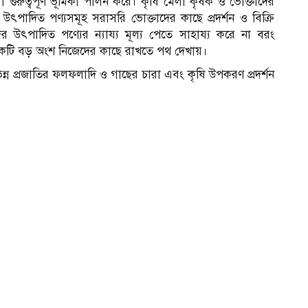
লা গুরুত্বপূর্ণ ভূমিকা পালন করে। কৃষি মেলা কৃষক ও ভোক্তাদের
 উৎপাদিত পণ্যসমূহ সরাসরি ভোক্তাদের কাছে প্রদর্শন ও বিক্রি
র উৎপাদিত পণ্যের ন্যায্য মূল্য পেতে সাহায্য করে না বরং
র একটি বড় অংশ নিজেদের কাছে রাখতে পথ দেখায়।
িভিন্ন প্রজাতির ফলফলাদি ও গাছের চারা এবং কৃষি উপকরণ প্রদর্শন