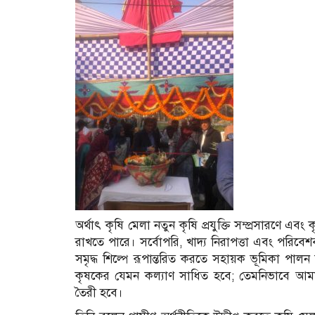
অর্থাৎ কৃষি মেলা নতুন কৃষি প্রযুক্তি সম্প্রসারণে এবং
রাখতে পারে। সর্বোপরি, খাদ্য নিরাপত্তা এবং পরিবেশবান
সমৃদ্ধ শিল্পে রূপান্তরিত করতে সহায়ক ভূমিকা পা
কৃষকের যেমন কল্যাণ সাধিত হবে; তেমনিভাবে আমাদ
তৈরী হবে।