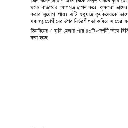
তিনি বলেন,গ্রামীণ অর্থনীতিকে উদ্দীপ্ত করতে কৃষি মে
মধ্যে বাজারের যোগসূত্র স্থাপন করে, কৃষকরা তাদের
করার সুযোগ পায়। এটি শুধুমাত্র কৃষকদেরকে তাদে
মধ্যস্বত্ত্বাভোগীদের উপর নির্ভরশীলতা কমিয়ে লাভে
তিনদিনের এ কৃষি মেলায় প্রায় ৪০টি প্রদর্শনী স্টলে ব
করা হচ্ছে।