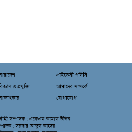
সারাদেশ
প্রাইভেসী পলিসি
বিজ্ঞান ও প্রযুক্তি
আমাদের সম্পর্কে
সাক্ষাৎকার
যোগাযোগ
র্বাহী সম্পাদক : একেএম কামাল উদ্দিন
সম্পাদক : সরদার আব্দুল কাদের