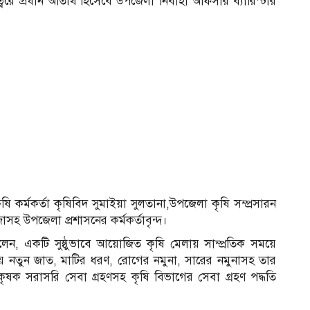
ে প্রধান অতিথি হিসেবে উপজেলা নির্বাহী অফিসার ব্যারিস্টার
 কর্মকর্তা কৃষিবিদ সুমাইয়া সুলতানা,উপজেলা কৃষি সম্প্রসারন
সহ উপজেলা প্রশাসনের কর্মকর্তাবৃন্দ।
ন, একটি সুষ্ঠুভাবে আয়োজিত কৃষি মেলায় সাম্প্রতিক সময়ে
ায় নতুন জাত, মাটির ধরণ, রোগের নমুনা, সারের নমুনাসহ তার
ৃষক সরাসরি সেবা গ্রহণসহ কৃষি বিভাগের সেবা গ্রহণ পদ্ধতি