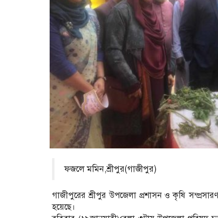
ফজলে মমিন,শ্রীপুর(গাজীপুর)
গাজীপুরের শ্রীপুর উপজেলা প্রশাসন ও কৃষি সম্প্রস
হয়েছে।