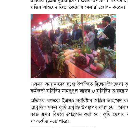
রবিবার (১৯জানুয়ারী)বেলা ৩টায় উপজেলা পরিষদ চত্বর
সজিব আহমেদ ফিতা কেটে এ মেলার উদ্বোধন করেন।
এসময় অন্যান্যদের মধ্যে উপস্হিত ছিলেন উপজেলা কৃষি
কর্মকর্তা কৃষিবিদ মাহবুবুল আলম ও কৃষিবিদ আফরোজা
অতিথির বক্তব্যে ইএনও ব্যারিষ্টার সজিব আহমেদ বলে
আধুনিক সকল কৃষি প্রযুক্তি উপস্থাপন করা হয়। মেল
কাজ এসব বিষয়ে উপস্থাপন করা হয়। কৃষি মেলায় ক
সম্পর্কে জানতে পারে।