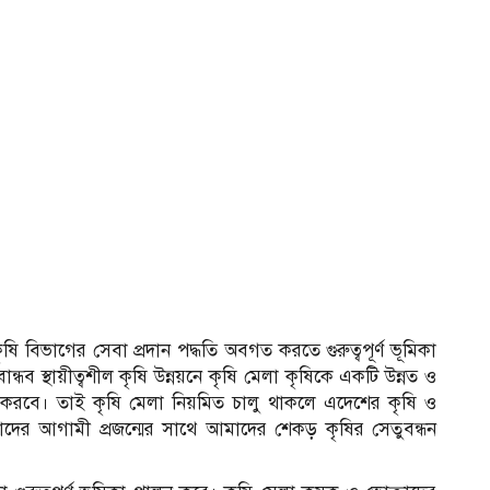
 কৃষি বিভাগের সেবা প্রদান পদ্ধতি অবগত করতে গুরুত্বপূর্ণ ভূমিকা
্ধব স্থায়ীত্বশীল কৃষি উন্নয়নে কৃষি মেলা কৃষিকে একটি উন্নত ও
লন করবে। তাই কৃষি মেলা নিয়মিত চালু থাকলে এদেশের কৃষি ও
ের আগামী প্রজন্মের সাথে আমাদের শেকড় কৃষির সেতুবন্ধন