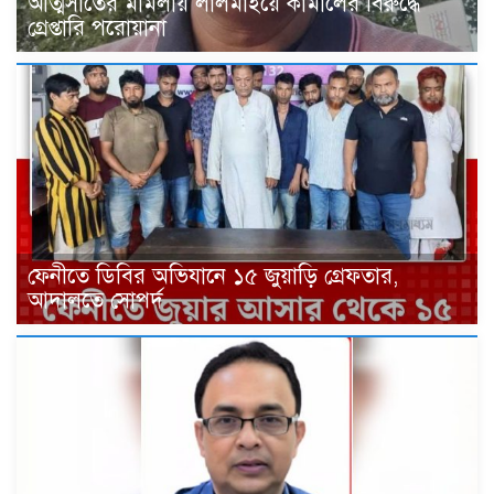
আত্মসাতের মামলায় লালমাইয়ে কামালের বিরুদ্ধে
গ্রেপ্তারি পরোয়ানা
ফেনীতে ডিবির অভিযানে ১৫ জুয়াড়ি গ্রেফতার,
আদালতে সোপর্দ