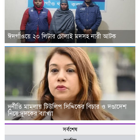
ঈদগাঁওয়ে ২০ লিটার চোলাই মদসহ নারী আটক
দুর্নীতি মামলায় টিউলিপ সিদ্দিকের বিচার ও দণ্ডাদেশ
নিয়ে দুদকের ব্যাখ্যা
সর্বশেষ