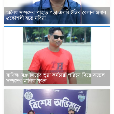
‎অবৈধ সম্পদের পাহাড় গড়া এলজিইডির বেলাল প্রধান
প্রকৌশলী হতে মরিয়া
বাণিজ্য মন্ত্রণালয়ের ভূয়া কর্মচারী পরিচয় দিয়ে অডেল
সম্পদের মালিক সুজন