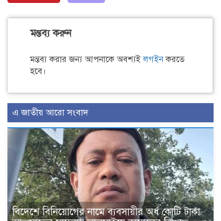
মন্তব্য করুন
মন্তব্য করার জন্য আপনাকে অবশ্যই
লগইন
করতে
হবে।
এ জাতীয় আরো সংবাদ
বিদেশে বিনিয়োগের নামে ব্যবসায়ীর অর্ধ কোটি টাকা