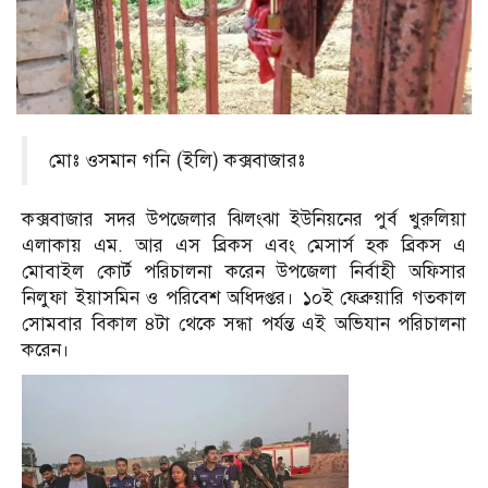
মোঃ ওসমান গনি (ইলি) কক্সবাজারঃ
কক্সবাজার সদর উপজেলার ঝিলংঝা ইউনিয়নের পুর্ব খুরুলিয়া
এলাকায় এম. আর এস ব্রিকস এবং মেসার্স হক ব্রিকস এ
মোবাইল কোর্ট পরিচালনা করেন উপজেলা নির্বাহী অফিসার
নিলুফা ইয়াসমিন ও পরিবেশ অধিদপ্তর। ১০ই ফেব্রুয়ারি গতকাল
সোমবার বিকাল ৪টা থেকে সন্ধা পর্যন্ত এই অভিযান পরিচালনা
করেন।