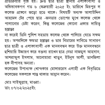
প্রতিক্রিয়ার সৃষ্টি হয়। দ্রুত ছাত্র ছাত্রী স্থানীয় এলাকাবাসী ও
অভিভাবকগণ গত ৬ ফেব্রুয়ারী ২০২৫ ইং তারিখে মিরপুর ল
কলেজ প্রাঙ্গণে জড়ো হতে থাকে। বিষয়টি অধ্যক্ষ আলাউদ্দিন
আহমেদ টের পেয়ে ছাত্র -জনতার তোপের মুখে কলেজ থেকে
পালানোর চেষ্টা করেন, কিন্তু কলেজের কোনো প্রকার দায়িত্ব
হস্তান্তর
না করেই তিনি পুলিশ সহতায় কলেজ থেকে পালিয়ে যেতে সক্ষম
হয়। অপরদিকে ক্ষমতা হস্তান্তর ও তার বিচারের দাবিতে সাধারণ
ছাত্র ছাত্রী ও এলাকাবাসী এক মানববন্ধন করে উক্ত মানববন্ধনে
হুশিয়ারি উচ্চারণ করে বক্তব্য রাখেন ছাত্র নেতা নাজমুল আহসান,
আশরাফুল ইসলাম, আনোয়ারা খাতুন, ইউনুস আলী, তানজিলা
হক নীপাসহ অন্যরা।
কলেজের উপাধ্যক্ষ খোন্দকার মোদাররেস এলাহী এক বিবৃতিতে
কলেজের সকলকে শান্ত থাকার আহ্বান করেন।
মোঃ সাইফুল্লাহ, মাগুরা।
তাং ০৭/০২/২০২৫ইং