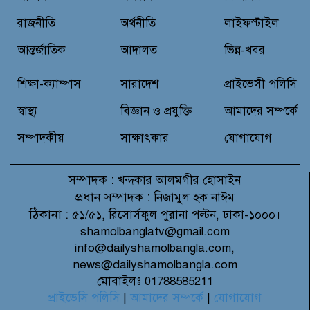
রাজনীতি
অর্থনীতি
লাইফস্টাইল
আন্তর্জাতিক
আদালত
ভিন্ন-খবর
শিক্ষা-ক্যাম্পাস
সারাদেশ
প্রাইভেসী পলিসি
স্বাস্থ্য
বিজ্ঞান ও প্রযুক্তি
আমাদের সম্পর্কে
সম্পাদকীয়
সাক্ষাৎকার
যোগাযোগ
সম্পাদক :
খন্দকার আলমগীর হোসাইন
প্রধান সম্পাদক :
নিজামুল হক নাঈম
ঠিকানা :
৫১/৫১, রিসোর্সফুল পুরানা পল্টন, ঢাকা-১০০০।
shamolbanglatv@gmail.com
info@dailyshamolbangla.com,
news@dailyshamolbangla.com
মোবাইলঃ 01788585211
প্রাইভেসি পলিসি
|
আমাদের সম্পর্কে
|
যোগাযোগ