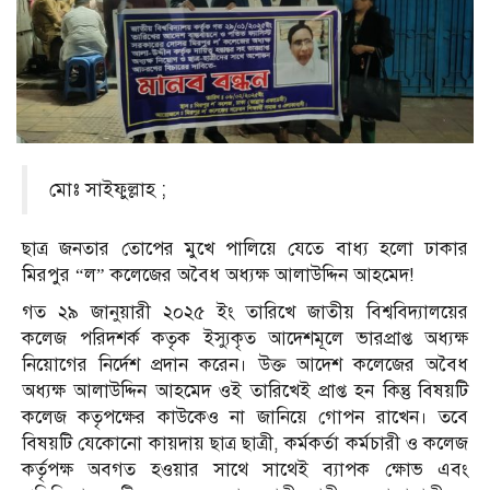
মোঃ সাইফুল্লাহ ;
ছাত্র জনতার তোপের মুখে পালিয়ে যেতে বাধ্য হলো ঢাকার
মিরপুর “ল” কলেজের অবৈধ অধ্যক্ষ আলাউদ্দিন আহমেদ!
গত ২৯ জানুয়ারী ২০২৫ ইং তারিখে জাতীয় বিশ্ববিদ্যালয়ের
কলেজ পরিদশর্ক কতৃক ইস্যুকৃত আদেশমূলে ভারপ্রাপ্ত অধ্যক্ষ
নিয়োগের নির্দেশ প্রদান করেন। উক্ত আদেশ কলেজের অবৈধ
অধ্যক্ষ আলাউদ্দিন আহমেদ ওই তারিখেই প্রাপ্ত হন কিন্তু বিষয়টি
কলেজ কতৃপক্ষের কাউকেও না জানিয়ে গোপন রাখেন। তবে
বিষয়টি যেকোনো কায়দায় ছাত্র ছাত্রী, কর্মকর্তা কর্মচারী ও কলেজ
কর্তৃপক্ষ অবগত হওয়ার সাথে সাথেই ব্যাপক ক্ষোভ এবং