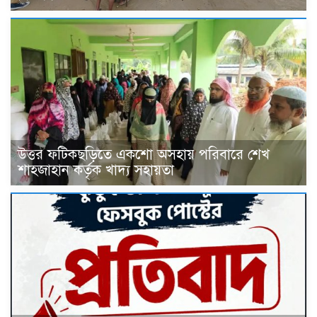
উত্তর ফটিকছড়িতে একশো অসহায় পরিবারে শেখ
শাহজাহান কর্তৃক খাদ্য সহায়তা