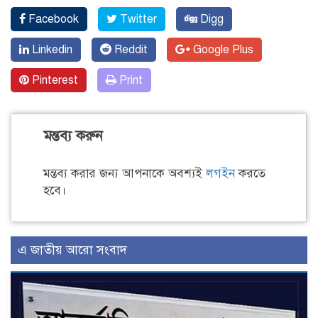
Facebook
Twitter
Digg
Linkedin
Reddit
Google Plus
Pinterest
Print
মন্তব্য করুন
মন্তব্য করার জন্য আপনাকে অবশ্যই
লগইন
করতে
হবে।
এ জাতীয় আরো সংবাদ