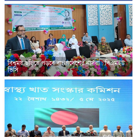
বিশ্বময় ছড়িয়ে পড়বে বাংলাদেশের নার্সরা : বিএমইউ
ভিসি