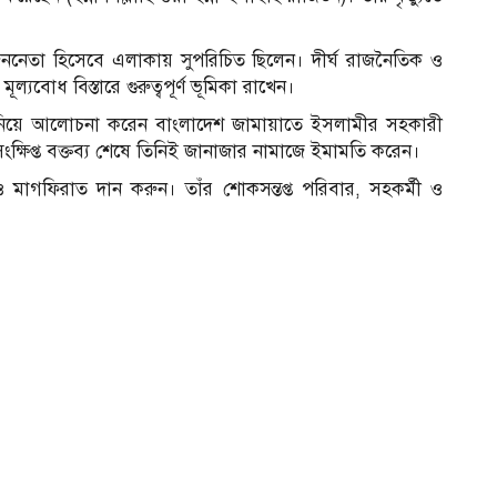
ননেতা হিসেবে এলাকায় সুপরিচিত ছিলেন। দীর্ঘ রাজনৈতিক ও
ূল্যবোধ বিস্তারে গুরুত্বপূর্ণ ভূমিকা রাখেন।
্ম নিয়ে আলোচনা করেন বাংলাদেশ জামায়াতে ইসলামীর সহকারী
ক্ষিপ্ত বক্তব্য শেষে তিনিই জানাজার নামাজে ইমামতি করেন।
ও মাগফিরাত দান করুন। তাঁর শোকসন্তপ্ত পরিবার, সহকর্মী ও