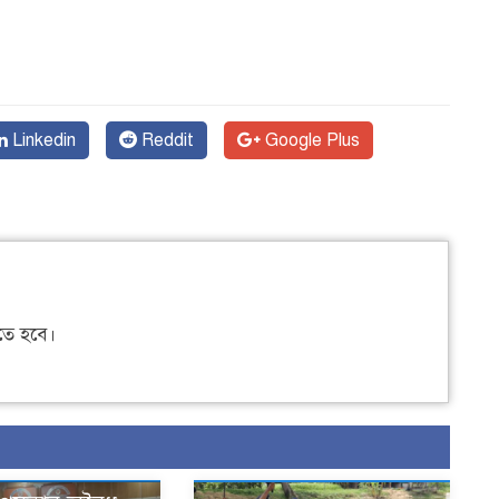
Linkedin
Reddit
Google Plus
ে হবে।