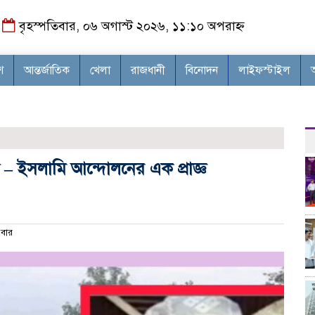
বৃহস্পতিবার, ০৬ অগাস্ট ২০২৬, ১১:১০ অপরাহ্ন
শ
আন্তর্জাতিক
খেলা
রাজধানী
বিনোদন
লাইফস্টাইল
 – ইসলামি আন্দোলনের এক প্রাজ্ঞ
বার