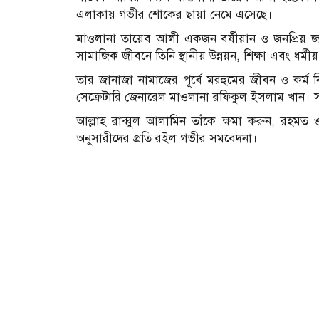
এলাকায় গভীর শোকের ছায়া নেমে এসেছে।
মাওলানা তায়েব আলী একজন বর্ষীয়ান ও জনপ্রিয় জ
সামাজিক জীবনে তিনি স্থানীয় উন্নয়ন, শিক্ষা এবং ধর্মীয় ম
তার জানাজা নামাজের পূর্বে মরহুমের জীবন ও কর
সেক্রেটারি জেনারেল মাওলানা রফিকুল ইসলাম খান। সং
আল্লাহ রাব্বুল আলামিন তাঁকে ক্ষমা করুন, রহমত 
অনুসারীদের প্রতি রইল গভীর সমবেদনা।