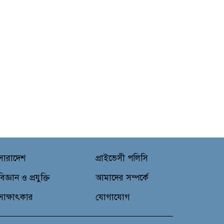
সারাদেশ
প্রাইভেসী পলিসি
বিজ্ঞান ও প্রযুক্তি
আমাদের সম্পর্কে
সাক্ষাৎকার
যোগাযোগ