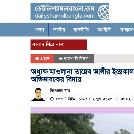
প্রচ্ছদ
জাতীয়
রাজনীতি
অর্থনীতি
সারাদে
সংবাদ শিরোনাম:
প্রচ্ছদ
রাজশাহী বিভাগ
অধ্যক্ষ মাওলানা তায়েব আলীর ইন্তেকাল
অভিভাবকের বিদায়
রিপোর্টার নাম
আপডেট টাইম : সোমবার, ২ জুন, ২০২৫
৪২৮ 