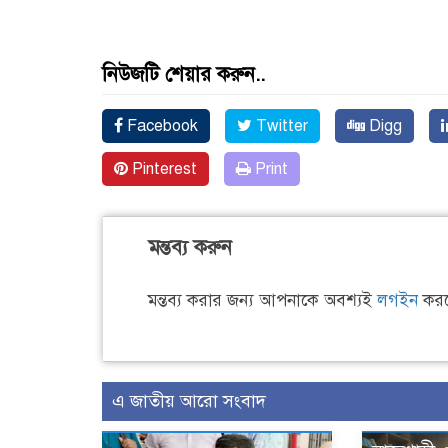
নিউজটি শেয়ার করুন..
Facebook
Twitter
Digg
Pinterest
Print
মন্তব্য করুন
মন্তব্য করার জন্য আপনাকে অবশ্যই
লগইন
করত
এ জাতীয় আরো সংবাদ