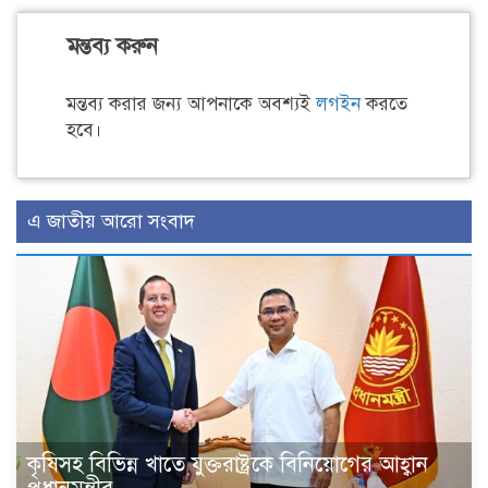
মন্তব্য করুন
মন্তব্য করার জন্য আপনাকে অবশ্যই
লগইন
করতে
হবে।
এ জাতীয় আরো সংবাদ
কৃষিসহ বিভিন্ন খাতে যুক্তরাষ্ট্রকে বিনিয়োগের আহ্বান