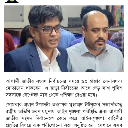
আগামী জাতীয় সংসদ নির্বাচনের সময়ে ৬০ হাজার সেনাসদস্য
মোতায়েন থাকবেন। এ ছাড়া নির্বাচনের আগে দেড় লাখ পুলিশ
সদস্যকে সেপ্টেম্বর মাস থেকে প্রশিক্ষণ দেওয়া হবে।
সোমবার প্রধান উপদেষ্টা অধ্যাপক মুহাম্মদ ইউনূসের সভাপতিত্বে
রাষ্ট্রীয় অতিথি ভবন যমুনায় আইন-শৃঙ্খলা পরিস্থিতি এবং আগামী
জাতীয় সংসদ নির্বাচনকে কেন্দ্র করে আইন-শৃঙ্খলা বাহিনীর
প্রস্তুতির বিষয়ে এক পর্যালোচনা সভা অনুষ্ঠিত হয়। সেখানে এসব