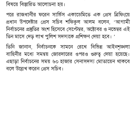
বিষয়ে বিস্তারিত আলোচনা হয়।
পরে রাজধানীর ফরেন সার্ভিস একাডেমিতে এক প্রেস ব্রিফিংয়ে
প্রধান উপদেষ্টার প্রেস সচিব শফিকুল আলম বলেন, ‘আগামী
নির্বাচনের প্রস্তুতির অংশ হিসেবে সেপ্টেম্বর, অক্টোবর ও নভেম্বর এই
তিন মাসে দেড় লাখ পুলিশ সদস্যকে প্রশিক্ষণ দেয়া হবে। ’
তিনি জানান, নির্বাচনকে সামনে রেখে বিভিন্ন আইনশৃঙ্খলা
বাহিনীর মধ্যে সমন্বয় জোরদারের ওপরও গুরুত্ব দেয়া হয়েছে।
এছাড়া নির্বাচনের সময় ৬০ হাজার সেনাসদস্য মোতায়েন থাকবে
বলে উল্লেখ করেন প্রেস সচিব।