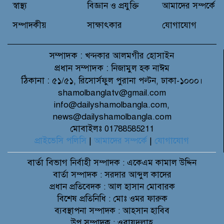
স্বাস্থ্য
বিজ্ঞান ও প্রযুক্তি
আমাদের সম্পর্কে
সম্পাদকীয়
সাক্ষাৎকার
যোগাযোগ
সম্পাদক :
খন্দকার আলমগীর হোসাইন
প্রধান সম্পাদক :
নিজামুল হক নাঈম
ঠিকানা :
৫১/৫১, রিসোর্সফুল পুরানা পল্টন, ঢাকা-১০০০।
shamolbanglatv@gmail.com
info@dailyshamolbangla.com,
news@dailyshamolbangla.com
মোবাইলঃ 01788585211
প্রাইভেসি পলিসি
|
আমাদের সম্পর্কে
|
যোগাযোগ
বার্তা বিভাগ
নির্বাহী সম্পাদক : একেএম কামাল উদ্দিন
বার্তা সম্পাদক : সরদার আব্দুল কাদের
প্রধান প্রতিবেদক : আল হাসান মোবারক
বিশেষ প্রতিনিধি : মোঃ ওমর ফারুক
ব্যবস্থাপনা সম্পাদক : আহসান হাবিব
উপ সম্পাদক : ওবায়দুল্লাহ