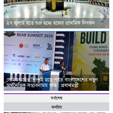
২৭ জুলাই হতে শুরু হচ্ছে হজের প্রাথমিক নিবন্ধন
সেমিকন্ডাক্টর শিল্পই হতে পারে বাংলাদেশের নতুন
অর্থনৈতিক সম্ভাবনাময় খাত : প্রধানমন্ত্রী
সর্বশেষ
জনপ্রিয়