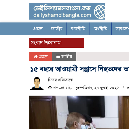
প্রচ্ছদ
জাতীয়
রাজনীতি
অর্থনীতি
সারাদে
সংবাদ শিরোনাম:
প্রচ্ছদ
জাতীয়
১৫ বছরে আওয়ামী সন্ত্রাসে নিহতদের তালিক
নিজস্ব প্রতিবেদক
আপডেট টাইম : বৃহস্পতিবার, ২৪ জুলাই, ২০২৫