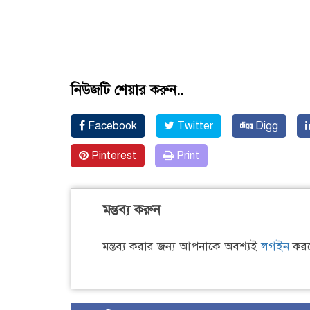
নিউজটি শেয়ার করুন..
Facebook
Twitter
Digg
Pinterest
Print
মন্তব্য করুন
মন্তব্য করার জন্য আপনাকে অবশ্যই
লগইন
করত