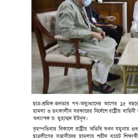
ছাত্র-শ্রমিক-জনতার গণ-অভ্যুত্থানের আগের ১৫ বছর
হামলা ও তৎকালীন সরকারের নির্দেশে রাষ্ট্রীয় বাহিনী কর
অধ্যাপক ড. মুহাম্মদ ইউনূস।
বৃহস্পতিবার বিকালে রাষ্ট্রীয় অতিথি ভবন যমুনায় প্র
ছাত্রলীগের সন্ত্রাসীদের হামলায় শহীদ বুয়েট শিক্