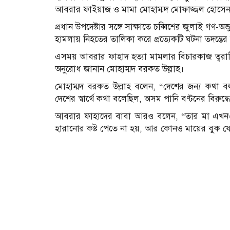
আবরার ফাইয়াজ ও মামা মোহাম্মদ মোফাজ্জল হোসে
প্রধান উপদেষ্টার সঙ্গে সাক্ষাতে চব্বিশের জুলাই গণ
হামলায় নিহতের তালিকা করে প্রত্যেকটি ঘটনা তদন্ত
এসময় আবরার ফাহাদ হত্যা মামলার বিচারকাজ ত্বরান্ব
অনুরোধ জানান মোহাম্মদ বরকত উল্লাহ।
মোহাম্মদ বরকত উল্লাহ বলেন, “দেশের জন্য কথা বলার
দেশের স্বার্থে কথা বলেছিল, অসম পানি বণ্টনের বিরুদ্
আবরার ফাহাদের বাবা আরও বলেন, “তার মা এখনও
হারানোর কষ্ট পেতে না হয়, আর কোনও মায়ের বুক যে