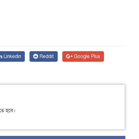
Linkedin
Reddit
Google Plus
ে হবে।