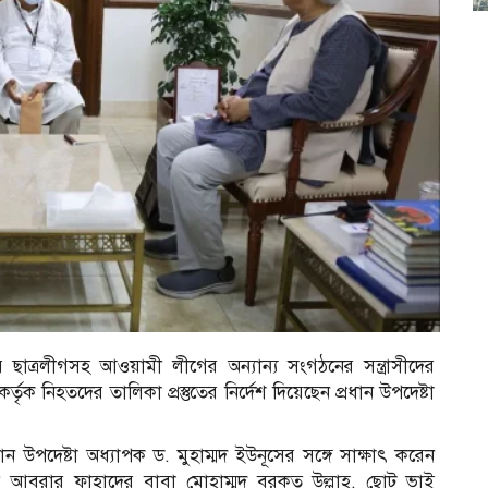
ে ছাত্রলীগসহ আওয়ামী লীগের অন্যান্য সংগঠনের সন্ত্রাসীদের
্তৃক নিহতদের তালিকা প্রস্তুতের নির্দেশ দিয়েছেন প্রধান উপদেষ্টা
ধান উপদেষ্টা অধ্যাপক ড. মুহাম্মদ ইউনূসের সঙ্গে সাক্ষাৎ করেন
ষার্থী আবরার ফাহাদের বাবা মোহাম্মদ বরকত উল্লাহ, ছোট ভাই