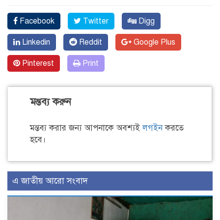
Facebook
Twitter
Digg
Linkedin
Reddit
Google Plus
Pinterest
Print
মন্তব্য করুন
মন্তব্য করার জন্য আপনাকে অবশ্যই
লগইন
করতে
হবে।
এ জাতীয় আরো সংবাদ