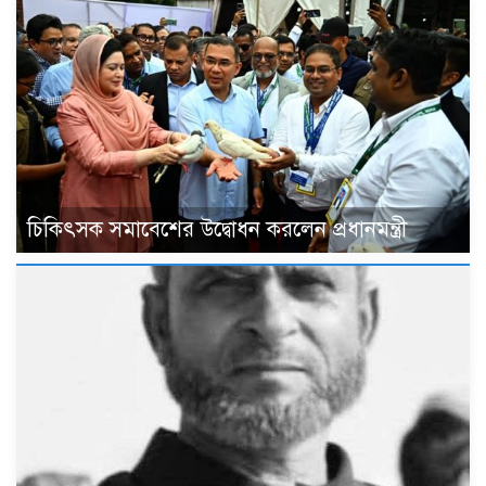
চিকিৎসক সমাবেশের উদ্বোধন করলেন প্রধানমন্ত্রী