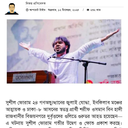
নিজস্ব প্রতিবেদক
আপডেট টাইম : শুক্রবার, ১২ ডিসেম্বর, ২০২৫
২৩২ বার
সুশীল ফোরাম ২৪ গণঅভ্যুত্থানের জুলাই যোদ্ধা, ইনকিলাব মঞ্চের
আহ্বায়ক ও ঢাকা–৮ আসনের স্বতন্ত্র প্রার্থী শরীফ ওসমান বিন হাদী
রাজধানীর বিজয়নগরে দুর্বৃত্তদের গুলিতে গুরুতর আহত হয়েছেন—
এ ঘটনায় সুশীল ফোরাম গভীর উদ্বেগ ও ক্ষোভ প্রকাশ করছে।