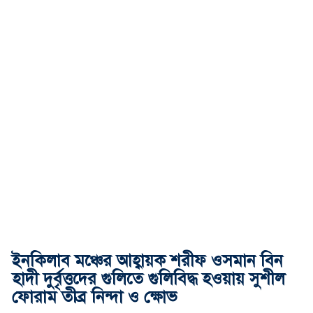
ইনকিলাব মঞ্চের আহ্বায়ক শরীফ ওসমান বিন
হাদী দুর্বৃত্তদের গুলিতে গুলিবিদ্ধ হওয়ায় সুশীল
ফোরাম তীব্র নিন্দা ও ক্ষোভ