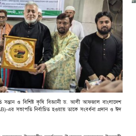
তি সন্তান ও বিশিষ্ট কৃষি বিজ্ঞানী ড. আলী আফজাল বাংলাদেশ
B)-এর সভাপতি নির্বাচিত হওয়ায় তাকে সংবর্ধনা প্রদান ও ঈদ