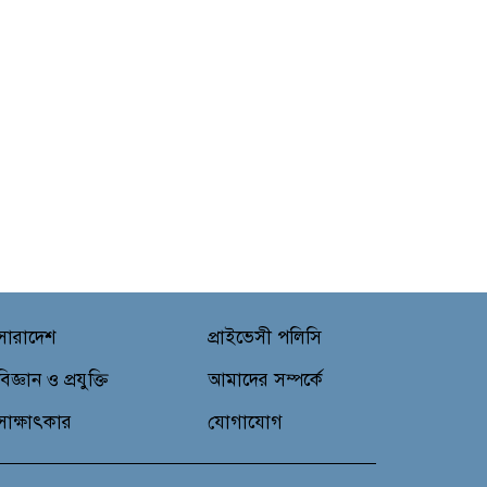
সারাদেশ
প্রাইভেসী পলিসি
বিজ্ঞান ও প্রযুক্তি
আমাদের সম্পর্কে
সাক্ষাৎকার
যোগাযোগ