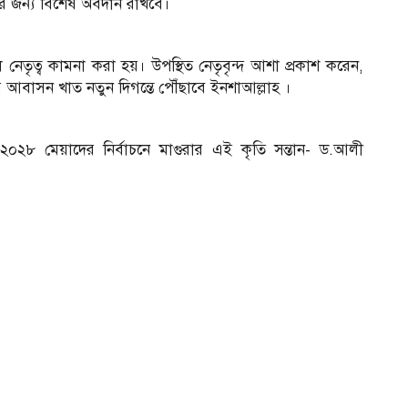
ের জন্য বিশেষ অবদান রাখবে।
 নেতৃত্ব কামনা করা হয়। উপস্থিত নেতৃবৃন্দ আশা প্রকাশ করেন,
আবাসন খাত নতুন দিগন্তে পৌঁছাবে ইনশাআল্লাহ ।
-২০২৮ মেয়াদের নির্বাচনে মাগুরার এই কৃতি সন্তান- ড.আলী