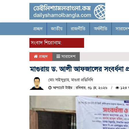
প্রচ্ছদ
জাতীয়
রাজনীতি
অর্থনীতি
সারাদে
সংবাদ শিরোনাম:
প্রচ্ছদ
সারাদেশ
মাগুরায় ড. আলী আফজালের সংবর্ধনা প্র
মোঃ সাইফুল্লাহ, মাগুরা প্রতিনিধি
আপডেট টাইম : রবিবার, ৩১ মে, ২০২৬
১২৪ 