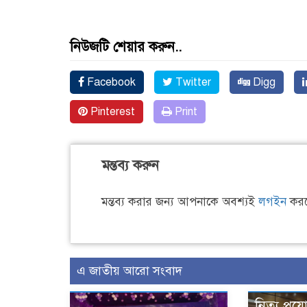
নিউজটি শেয়ার করুন..
Facebook
Twitter
Digg
Pinterest
Print
মন্তব্য করুন
মন্তব্য করার জন্য আপনাকে অবশ্যই
লগইন
করত
এ জাতীয় আরো সংবাদ
নিত্য প্রয়