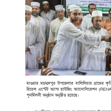
মাগুরার মহম্মদপুর উপজেলার বালিদিয়ার গ্রামের কৃ
রিয়েল এস্টেট অ্যান্ড হাউজিং অ্যাসোসিয়েশন (REHA
পূনর্মিলনী অনুষ্ঠান অনুষ্ঠিত হয়েছে।