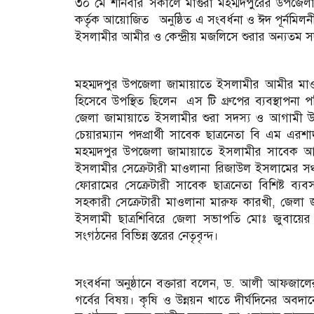
৩০ মে শনিবার সকালে মাগুরা মহম্মদপুরের উপজেল
কর্তৃক আয়োজিত অনুষ্ঠিত এ সংবর্ধনা ও ঈদ পূর্নমিলনী
ইসলামীর আমীর ও কেন্দ্রীয় মজলিসে শুরার অন্যতম স
মহম্মদপুর উপজেলা জামায়াতে ইসলামীর আমীর মাওল
হিসেবে উপস্থিত ছিলেন এস টি গ্রুপের ব্যবস্থাপনা 
জেলা জামায়াতে ইসলামীর শুরা সদস্য ও আগামী উপজ
চেয়ারম্যান পদপ্রার্থী সাবেক ছাত্রনেতা বি এম এর
মহম্মদপুর উপজেলা জামায়াতে ইসলামীর সাবেক আ
ইসলামীর সেক্রেটারী মাওলানা রিজাউল ইসলামের সঞ্চা
ফোরামের সেক্রেটারী সাবেক ছাত্রনেতা বিশিষ্ট 
সহকারী সেক্রেটারী মাওলানা মারুফ কারখী, জেলা
ইসলামী ছাত্রশিবিরে জেলা সভাপতি মোঃ জুবায়
সংগঠনের বিভিন্ন স্তরের নেতৃবৃন্দ।
সংবর্ধনা অনুষ্ঠানে বক্তারা বলেন, ড. আলী আফজালের
গর্বের বিষয়। কৃষি ও উন্নয়ন খাতে দীর্ঘদিনের অব