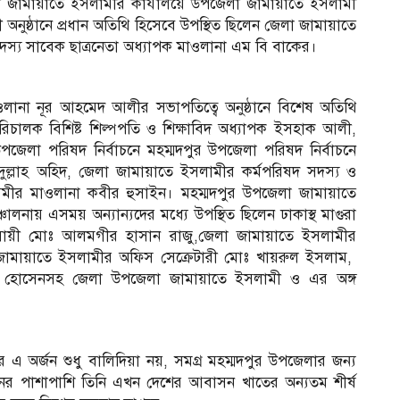
া জামায়াতে ইসলামীর কার্যালয়ে উপজেলা জামায়াতে ইসলামী
 অনুষ্ঠানে প্রধান অতিথি হিসেবে উপস্থিত ছিলেন জেলা জামায়াতে
দস্য সাবেক ছাত্রনেতা অধ্যাপক মাওলানা এম বি বাকের।
ানা নূর আহমেদ আলীর সভাপতিত্বে অনুষ্ঠানে বিশেষ অতিথি
পরিচালক বিশিষ্ট শিল্পপতি ও শিক্ষাবিদ অধ্যাপক ইসহাক আলী,
েলা পরিষদ নির্বাচনে মহম্মদপুর উপজেলা পরিষদ নির্বাচনে
শাদুল্লাহ অহিদ, জেলা জামায়াতে ইসলামীর কর্মপরিষদ সদস্য ও
মীর মাওলানা কবীর হুসাইন। মহম্মদপুর উপজেলা জামায়াতে
লনায় এসময় অন্যান্যদের মধ্যে উপস্থিত ছিলেন ঢাকাস্থ মাগুরা
ব্যবসায়ী মোঃ আলমগীর হাসান রাজু,জেলা জামায়াতে ইসলামীর
 জামায়াতে ইসলামীর অফিস সেক্রেটারী মোঃ খায়রুল ইসলাম,
ের হোসেনসহ জেলা উপজেলা জামায়াতে ইসলামী ও এর অঙ্গ
 এ অর্জন শুধু বালিদিয়া নয়, সমগ্র মহম্মদপুর উপজেলার জন্য
দানের পাশাপাশি তিনি এখন দেশের আবাসন খাতের অন্যতম শীর্ষ