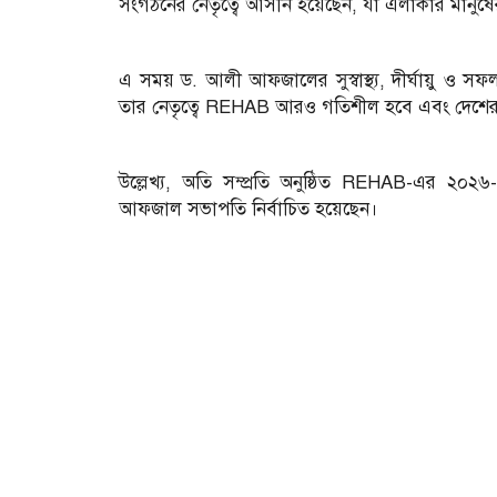
সংগঠনের নেতৃত্বে আসীন হয়েছেন, যা এলাকার মানুষ
এ সময় ড. আলী আফজালের সুস্বাস্থ্য, দীর্ঘায়ু ও সফল
তার নেতৃত্বে REHAB আরও গতিশীল হবে এবং দেশের 
উল্লেখ্য, অতি সম্প্রতি অনুষ্ঠিত REHAB-এর ২০২৬
আফজাল সভাপতি নির্বাচিত হয়েছেন।