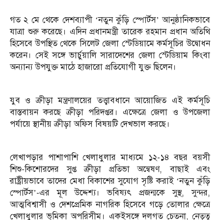
গত ২ মে থেকে দেশব্যাপী ‘নতুন কুঁড়ি স্পোর্টস’ আনুষ্ঠানিকভাবে
যাত্রা শুরু করেছে। এদিন প্রধানমন্ত্রী তারেক রহমান প্রধান অতিথি
হিসেবে উপস্থিত থেকে সিলেট জেলা স্টেডিয়ামে কর্মসূচির উদ্বোধন
করেন। সেই সঙ্গে ভার্চুয়ালি সারাদেশের জেলা স্টেডিয়াম কিংবা
অন্যান্য উপযুক্ত মাঠে হাজারো প্রতিযোগী যুক্ত ছিলেন।
যুব ও ক্রীড়া মন্ত্রণালয়ের তত্ত্বাবধানে আয়োজিত এই কর্মসূচি
বাস্তবায়ন করছে ক্রীড়া পরিদপ্তর। এক্ষেত্রে জেলা ও উপজেলা
পর্যায়ে স্থানীয় ক্রীড়া অফিস বিষয়টি দেখভাল করছে।
লেখাপড়ার পাশাপাশি খেলাধুলার মাধ্যমে ১২-১৪ বছর বয়সী
শিশু-কিশোরদের সুপ্ত ক্রীড়া প্রতিভা অন্বেষণ, বাছাই এবং
রাষ্ট্রীয়ভাবে তাদের মেধা বিকাশের সুযোগ সৃষ্টি করাই ‘নতুন কুঁড়ি
স্পোর্টস’-এর মূল উদ্দেশ্য। ভবিষ্যৎ প্রজন্মকে সুস্থ, সুন্দর,
আত্মবিশ্বাসী ও দেশপ্রেমিক নাগরিক হিসেবে গড়ে তোলার ক্ষেত্রে
খেলাধুলার ভূমিকা অপরিসীম। একইসঙ্গে দলগত চেতনা, নেতৃত্ব