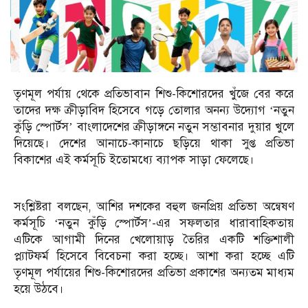
তৃণমূল পর্যায় থেকে প্রতিভাবান শিশু-কিশোরদের খুঁজে বের করে
তাদের দক্ষ ক্রীড়াবিদ হিসেবে গড়ে তোলার অনন্য উদ্যোগ ‘নতুন
কুঁড়ি স্পোর্টস’ বাংলাদেশের ক্রীড়াঙ্গনে নতুন সম্ভাবনার দুয়ার খুলে
দিয়েছে। দেশের আনাচে-কানাচে ছড়িয়ে থাকা সুপ্ত প্রতিভা
বিকাশের এই কর্মসূচি ইতোমধ্যে ব্যাপক সাড়া ফেলেছে।
সংশ্লিষ্টরা বলছেন, আশির দশকের বহুল জনপ্রিয় প্রতিভা অন্বেষণ
কর্মসূচি ‘নতুন কুঁড়ি স্পোর্টস’-এর সফলতার ধারাবাহিকতায়
এটিকে আগামী দিনের খেলোয়াড় তৈরির একটি শক্তিশালী
প্ল্যাটফর্ম হিসেবে বিবেচনা করা হচ্ছে। আশা করা হচ্ছে এটি
তৃণমূল পর্যায়ের শিশু-কিশোরদের প্রতিভা প্রকাশের অন্যতম মাধ্যম
হয়ে উঠবে।