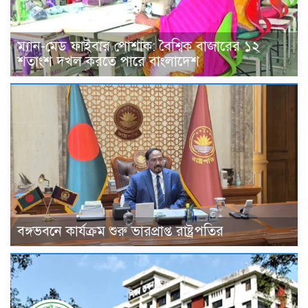
ম্যান-মেড ফাইবার পোশাক: বৈশ্বিক বাজারের ১২
শতাংশ দখল করতে পারে বাংলাদেশ
বঙ্গভবনে কার্যক্রম শুরু ভারপ্রাপ্ত রাষ্ট্রপতির