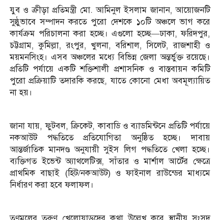
যুব ও ক্রীড়া প্রতিমন্ত্রী মো. আমিনুল ইসলাম জানান, আয়োজনটি
সুষ্ঠুভাবে সম্পাদন করতে পুরো দেশকে ১০টি অঞ্চলে ভাগ করে
কার্যক্রম পরিচালনা করা হচ্ছে। এগুলো হচ্ছে—ঢাকা, ফরিদপুর,
চট্টগ্রাম, কুমিল্লা, রংপুর, খুলনা, বরিশাল, সিলেট, রাজশাহী ও
ময়মনসিংহ। এসব অঞ্চলের মধ্যে বিভিন্ন জেলা অন্তর্ভুক্ত রয়েছে।
প্রতিটি পর্যায়ে একটি শক্তিশালী প্রশাসনিক ও বাস্তবায়ন কমিটি
পুরো প্রক্রিয়াটি তদারকি করছে, যাতে কোনো মেধা অবমূল্যায়িত
না হয়।
জানা যায়, ফুটবল, ক্রিকেট, কাবাডি ও ব্যাডমিন্টনে প্রতিটি পর্যায়ে
নকআউট পদ্ধতিতে প্রতিযোগিতা অনুষ্ঠিত হচ্ছে। দাবায়
আন্তর্জাতিক মানদণ্ড অনুযায়ী সুইস লিগ পদ্ধতিতে খেলা হচ্ছে।
ব্যক্তিগত ইভেন্ট অ্যাথলেটিক্স, সাঁতার ও মার্শাল আর্টের ক্ষেত্রে
প্রাথমিক বাছাই (হিট/নকআউট) ও ফাইনাল রাউন্ডের মাধ্যমে
নির্ধারণ করা হবে ফলাফল।
তৃণমূলের তরুণ খেলোয়াড়দের কথা উল্লেখ করে স্থানীয় সংসদ