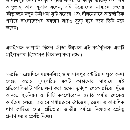
জামালপুর জেলা ক্রীড়া সংস্থার সদস্য ও ক্রীড়া ব্যক্তিত্ব এস এম
আব্দুল্লাহ আল ফুয়াদ বলেন, এই উদ্যোগের মাধ্যমে দেশের
ক্রীড়াঙ্গনে নতুন উদ্দীপনা সৃষ্টি হয়েছে এবং দীর্ঘমেয়াদে আন্তর্জাতিক
পর্যায়ে বাংলাদেশের অবস্থান আরও সুদৃঢ় হবে বলে তিনি মনে
করেন।
একইসঙ্গে আগামী দিনের ক্রীড়া উন্নয়নে এই কর্মসূচিকে একটি
মাইলফলক হিসেবেও বিবেচনা করা হচ্ছে।
সম্প্রতি সরেজমিনে ময়মনসিংহ ও জামালপুর স্টেডিয়াম ঘুরে দেখা
গেছে, অত্যন্ত সুসংগঠিত একটি কাঠামোর মাধ্যমে এই
প্রতিযোগিতাটি পরিচালনা করা হচ্ছে। তৃণমূল থেকে প্রতিভা খুঁজে
আনতে ইউনিয়ন ও সিটি করপোরেশন ওয়ার্ড পর্যায় থেকেও
কার্যক্রম চলছে। এভাবে পর্যায়ক্রমে উপজেলা, জেলা ও আঞ্চলিক
ধাপ পেরিয়ে সেরা প্রতিভারা জাতীয় পর্যায়ে নিজেদের শ্রেষ্ঠত্ব
প্রমাণ করার প্রস্তুতি নিচ্ছে।