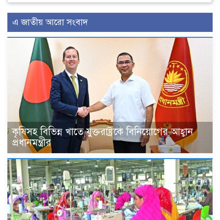
এ জাতীয় আরো সংবাদ
কৃষিসহ বিভিন্ন খাতে যুক্তরাষ্ট্রকে বিনিয়োগের আহ্বান
প্রধানমন্ত্রীর