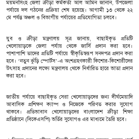
ময়মনসিংহ জেলা ক্রীড়া কর্মকর্তা আল আমিন জানান, উপজেলা
পর্যায়ে দল গঠনের প্রক্রিয়া শেষ হয়েছে। আগামী ১৩ থেকে ২২
মে পর্যন্ত অঞ্চল ও বিভাগীয় পর্যায়ের প্রতিযোগিতা চলবে।
যুব ও ক্রীড়া মন্ত্রণালয় সূত্র জানায়, বাছাইকৃত প্রতিটি
খেলোয়াড়কে জেলা পর্যায় থেকে জার্সি প্রদান করা হবে।
পাশাপাশি তাদের প্রতিটি পর্যায়ে স্বীকৃতিস্বরূপ সনদপত্র প্রদান করা
হবে। ‘নতুন কুঁড়ি স্পোর্টস’-এ অংশগ্রহণকারী কিশোর-কিশোরীদের
উৎসাহ প্রদানের লক্ষ্যে মন্ত্রণালয় থেকে নির্ধারিত হারে ভাতা প্রদান
করা হবে।
জাতীয় পর্যায়ে বাছাইকৃত সেরা খেলোয়াড়দের জন্য দীর্ঘমেয়াদি
আবাসিক প্রশিক্ষণ ক্যাম্প ও নিজেকে পরিণত করার সুযোগ
থাকবে। প্রতিভাবান খেলোয়াড়দের বাংলাদেশ ক্রীড়া শিক্ষা
প্রতিষ্ঠানে (বিকেএসপি) ভর্তির সুযোগও এর মাধ্যমে তৈরি হবে।