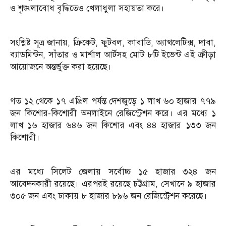
ও শৃঙ্খলাবোধ বৃদ্ধিতেও খেলাধুলা সহায়তা করে।
সংশ্লিষ্ট সূত্র জানায়, ক্রিকেট, ফুটবল, কাবাডি, অ্যাথলেটিক্স, দাবা,
ব্যাডমিন্টন, সাঁতার ও মার্শাল আর্টসহ মোট ৮টি ইভেন্ট এই ক্রীড়া
আয়োজনে অন্তর্ভুক্ত করা হয়েছে।
গত ১২ থেকে ১৭ এপ্রিল পর্যন্ত দেশজুড়ে ১ লাখ ৬০ হাজার ৭৭৯
জন কিশোর-কিশোরী অনলাইনে রেজিস্ট্রেশন করে। এর মধ্যে ১
লাখ ১৬ হাজার ৬৪৬ জন কিশোর এবং ৪৪ হাজার ১৩৩ জন
কিশোরী।
এর মধ্যে সিলেট জেলায় সর্বোচ্চ ১৫ হাজার ৩২৪ জন
আবেদনকারী রয়েছে। এরপরই রয়েছে চট্টগ্রাম, সেখানে ৯ হাজার
৩০৫ জন এবং ঢাকায় ৮ হাজার ৮৯৬ জন রেজিস্ট্রেশন করেছে।