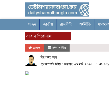
প্রচ্ছদ
জাতীয়
রাজনীতি
অর্থনীতি
সারাদে
সংবাদ শিরোনাম:
প্রচ্ছদ
সম্পাদকীয়
রিপোর্টার নাম
আপডেট টাইম : শুক্রবার, ২৭ মার্চ, ২০২০
৪০১