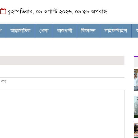
বৃহস্পতিবার, ০৬ অগাস্ট ২০২৬, ০৬:৫৮ অপরাহ্ন
শ
আন্তর্জাতিক
খেলা
রাজধানী
বিনোদন
লাইফস্টাইল
 বার