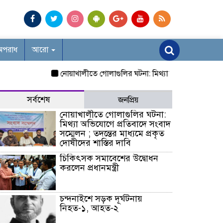
অপরাধ
আরো
নোয়াখালীতে গোলাগুলির ঘটনা: মিথ্যা অভিযোগে প্রতিবাদে সংবাদ স
সর্বশেষ
জনপ্রিয়
নোয়াখালীতে গোলাগুলির ঘটনা:
মিথ্যা অভিযোগে প্রতিবাদে সংবাদ
সম্মেলন ; তদন্তের মাধ্যমে প্রকৃত
দোষীদের শাস্তির দাবি
চিকিৎসক সমাবেশের উদ্বোধন
করলেন প্রধানমন্ত্রী
চন্দনাইশে সড়ক দূর্ঘটনায়
নিহত-১, আহত-২