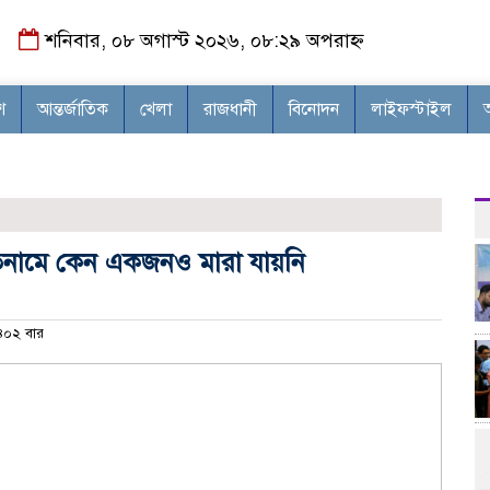
শনিবার, ০৮ অগাস্ট ২০২৬, ০৮:২৯ অপরাহ্ন
শ
আন্তর্জাতিক
খেলা
রাজধানী
বিনোদন
লাইফস্টাইল
েতনামে কেন একজনও মারা যায়নি
০২ বার