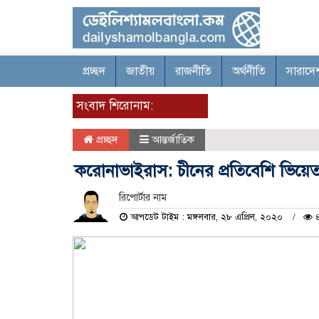
প্রচ্ছদ
জাতীয়
রাজনীতি
অর্থনীতি
সারাদে
সংবাদ শিরোনাম:
প্রচ্ছদ
আন্তর্জাতিক
করোনাভাইরাস: চীনের প্রতিবেশি ভিয়
রিপোর্টার নাম
আপডেট টাইম : মঙ্গলবার, ২৮ এপ্রিল, ২০২০
৪