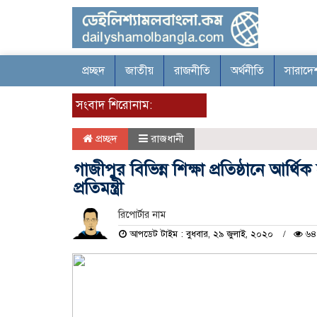
প্রচ্ছদ
জাতীয়
রাজনীতি
অর্থনীতি
সারাদে
সংবাদ শিরোনাম:
প্রচ্ছদ
রাজধানী
গাজীপুর বিভিন্ন শিক্ষা প্রতিষ্ঠানে আর্থ
প্রতিমন্ত্রী
রিপোর্টার নাম
আপডেট টাইম : বুধবার, ২৯ জুলাই, ২০২০
৬৪