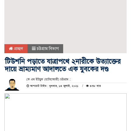
প্রচ্ছদ
চট্টগ্রাম বিভাগ
টিউশনি পড়াতে যাত্রাপথে ২নারীকে উত্যাক্তের
দায়ে ভ্রাম্যমাণ আদালতে এক যুবকের দণ্ড
কে এম ইউছুফ (হাটহাজারী) চট্টগ্রাম ::
আপডেট টাইম : বুধবার, ১৪ জুলাই, ২০২১
৪৩৮ বার