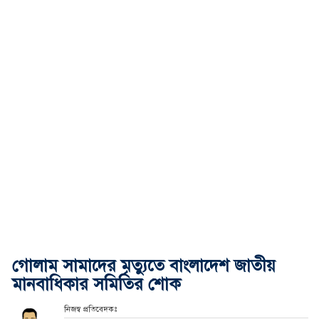
গোলাম সামাদের মৃত্যুতে বাংলাদেশ জাতীয়
মানবাধিকার সমিতির শোক
নিজস্ব প্রতিবেদকঃ